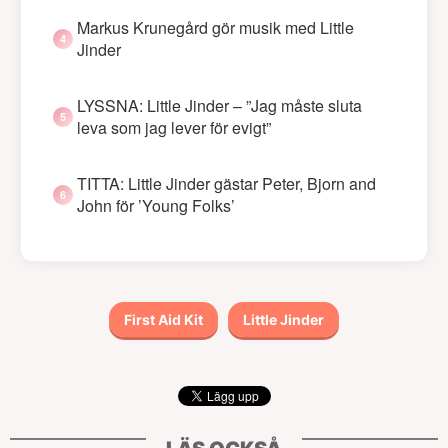
Markus Krunegård gör musik med Little
Jinder
LYSSNA: Little Jinder – ”Jag måste sluta
leva som jag lever för evigt”
TITTA: Little Jinder gästar Peter, Bjorn and
John för ’Young Folks’
First Aid Kit
Little Jinder