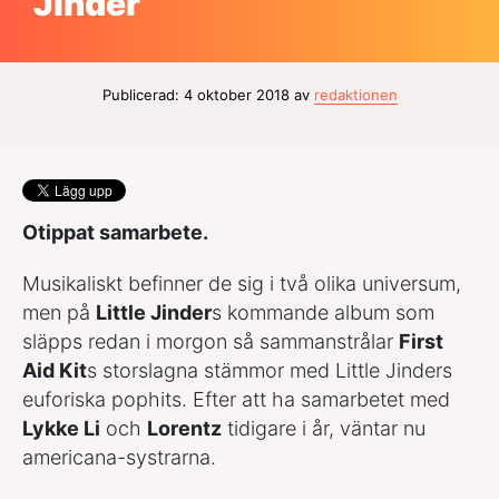
Jinder
Publicerad: 4 oktober 2018 av
redaktionen
Otippat samarbete.
Musikaliskt befinner de sig i två olika universum,
men på
Little Jinder
s kommande album som
släpps redan i morgon så sammanstrålar
First
Aid Kit
s storslagna stämmor med Little Jinders
euforiska pophits. Efter att ha samarbetet med
Lykke Li
och
Lorentz
tidigare i år, väntar nu
americana-systrarna.