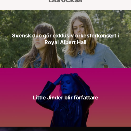
LÄS OCKSÅ
Svensk duo gör exklusiv orkesterkonsert i
Royal Albert Hall
Little Jinder blir författare