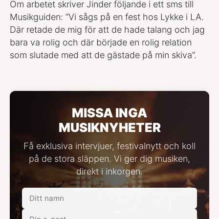
Om arbetet skriver Jinder följande i ett sms till
Musikguiden: ”Vi sågs på en fest hos Lykke i LA.
Där retade de mig för att de hade talang och jag
bara va rolig och där började en rolig relation
som slutade med att de gästade på min skiva”.
MISSA INGA
MUSIKNYHETER
Få exklusiva intervjuer, festivalnytt och koll
på de stora släppen. Vi ger dig musiken,
direkt i inkorgen.