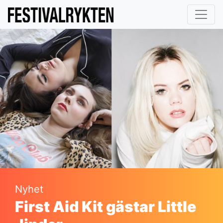
Nyhet
First Aid Kit gästar Little