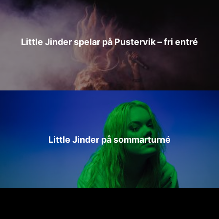
Little Jinder spelar på Pustervik – fri entré
Little Jinder på sommarturné