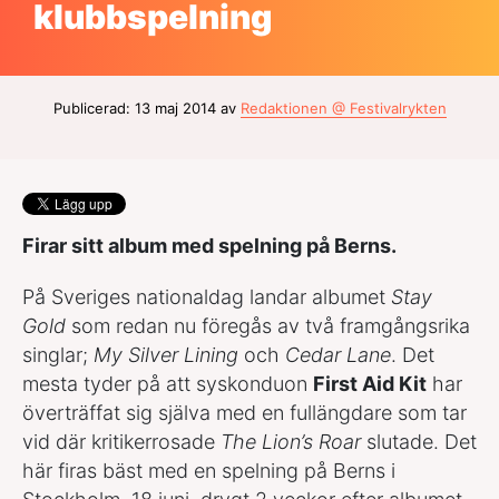
klubbspelning
Publicerad: 13 maj 2014 av
Redaktionen @ Festivalrykten
Firar sitt album med spelning på Berns.
På Sveriges nationaldag landar albumet
Stay
Gold
som redan nu föregås av två framgångsrika
singlar;
My Silver Lining
och
Cedar Lane
. Det
mesta tyder på att syskonduon
First Aid Kit
har
överträffat sig själva med en fullängdare som tar
vid där kritikerrosade
The Lion’s Roar
slutade. Det
här firas bäst med en spelning på Berns i