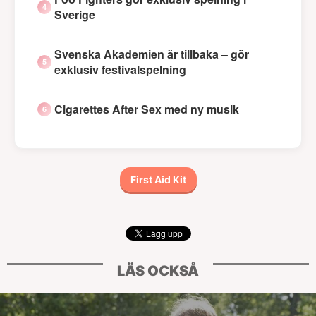
Sverige
Svenska Akademien är tillbaka – gör
exklusiv festivalspelning
Cigarettes After Sex med ny musik
First Aid Kit
LÄS OCKSÅ