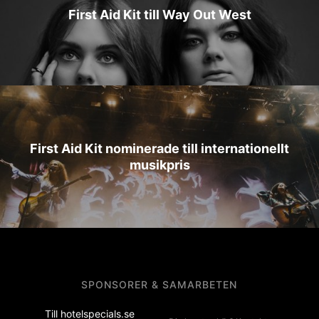
First Aid Kit till Way Out West
First Aid Kit nominerade till internationellt
musikpris
SPONSORER & SAMARBETEN
Till hotelspecials.se