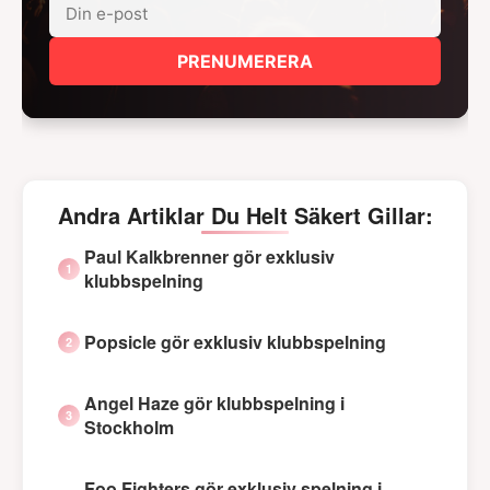
PRENUMERERA
Andra Artiklar Du Helt Säkert Gillar:
Paul Kalkbrenner gör exklusiv
klubbspelning
Popsicle gör exklusiv klubbspelning
Angel Haze gör klubbspelning i
Stockholm
Foo Fighters gör exklusiv spelning i