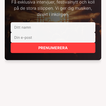
Få exklusiva intervjuer, festivalnytt och koll
på de stora släppen. Vi ger dig musiken,
direkt i inkorgen.
PRENUMERERA