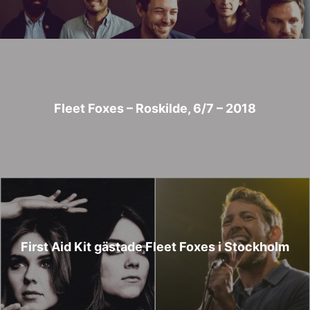
Fleet Foxes – Roskilde, 6/7 – 2018
First Aid Kit gästade Fleet Foxes i Stockholm