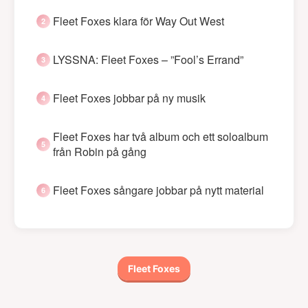
Fleet Foxes klara för Way Out West
LYSSNA: Fleet Foxes – ”Fool’s Errand”
Fleet Foxes jobbar på ny musik
Fleet Foxes har två album och ett soloalbum
från Robin på gång
Fleet Foxes sångare jobbar på nytt material
Fleet Foxes