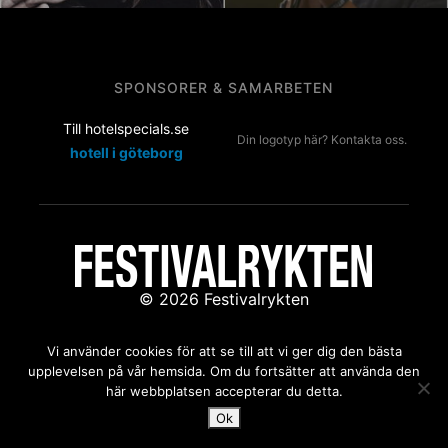
SPONSORER & SAMARBETEN
Till hotelspecials.se
Din logotyp här? Kontakta oss.
hotell i göteborg
© 2026 Festivalrykten
Kontakta oss:
redaktion@festivalrykten.se
Vi använder cookies för att se till att vi ger dig den bästa
upplevelsen på vår hemsida. Om du fortsätter att använda den
här webbplatsen accepterar du detta.
Ok