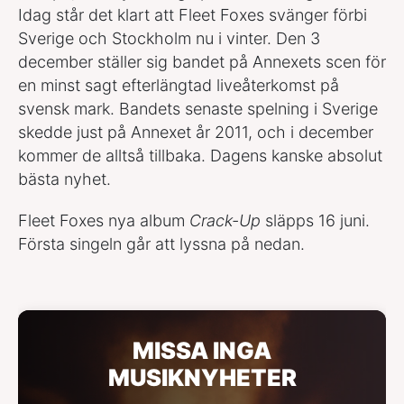
Idag står det klart att Fleet Foxes svänger förbi
Sverige och Stockholm nu i vinter. Den 3
december ställer sig bandet på Annexets scen för
en minst sagt efterlängtad liveåterkomst på
svensk mark. Bandets senaste spelning i Sverige
skedde just på Annexet år 2011, och i december
kommer de alltså tillbaka. Dagens kanske absolut
bästa nyhet.
Fleet Foxes nya album
Crack-Up
släpps 16 juni.
Första singeln går att lyssna på nedan.
MISSA INGA
MUSIKNYHETER