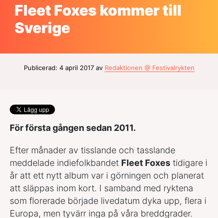
Fleet Foxes kommer till
Sverige
Publicerad: 4 april 2017 av
Redaktionen @ Festivalrykten
För första gången sedan 2011.
Efter månader av tisslande och tasslande
meddelade indiefolkbandet
Fleet Foxes
tidigare i
år att ett nytt album var i görningen och planerat
att släppas inom kort. I samband med ryktena
som florerade började livedatum dyka upp, flera i
Europa, men tyvärr inga på våra breddgrader.