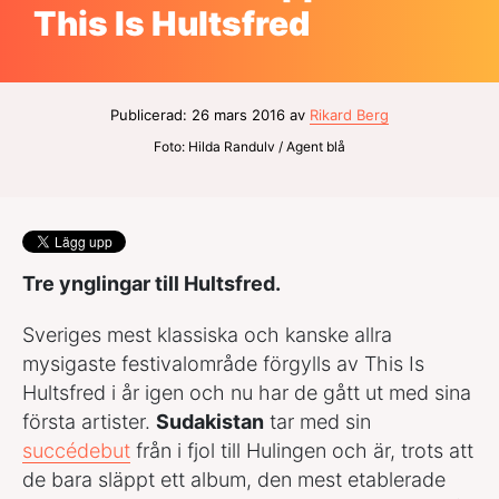
This Is Hultsfred
Publicerad: 26 mars 2016 av
Rikard Berg
Foto: Hilda Randulv / Agent blå
Tre ynglingar till Hultsfred.
Sveriges mest klassiska och kanske allra
mysigaste festivalområde förgylls av This Is
Hultsfred i år igen och nu har de gått ut med sina
första artister.
Sudakistan
tar med sin
succédebut
från i fjol till Hulingen och är, trots att
de bara släppt ett album, den mest etablerade