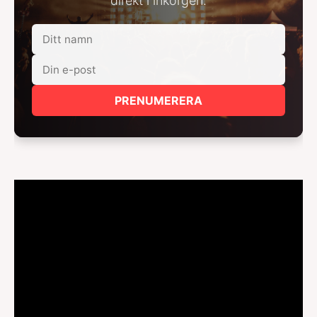
direkt i inkorgen.
PRENUMERERA