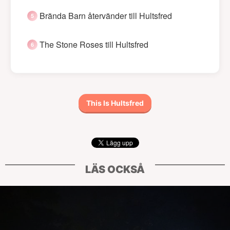
Brända Barn återvänder till Hultsfred
The Stone Roses till Hultsfred
This Is Hultsfred
LÄS OCKSÅ