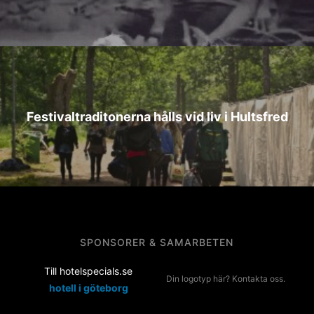
Festivaltraditonerna hålls vid liv i Hultsfred
SPONSORER & SAMARBETEN
Till hotelspecials.se
Din logotyp här? Kontakta oss.
hotell i göteborg