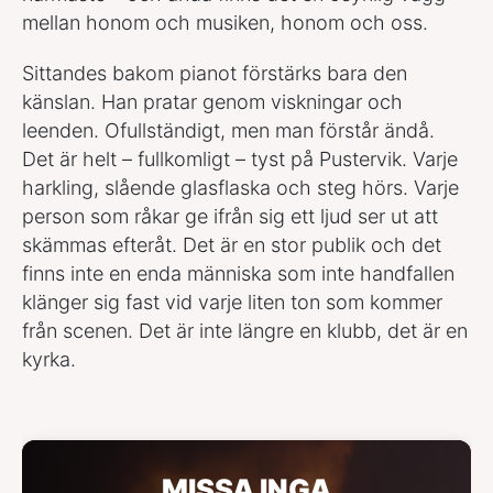
mellan honom och musiken, honom och oss.
Sittandes bakom pianot förstärks bara den
känslan. Han pratar genom viskningar och
leenden. Ofullständigt, men man förstår ändå.
Det är helt – fullkomligt – tyst på Pustervik. Varje
harkling, slående glasflaska och steg hörs. Varje
person som råkar ge ifrån sig ett ljud ser ut att
skämmas efteråt. Det är en stor publik och det
finns inte en enda människa som inte handfallen
klänger sig fast vid varje liten ton som kommer
från scenen. Det är inte längre en klubb, det är en
kyrka.
MISSA INGA