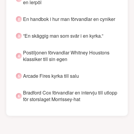
en lerpöl
En handbok i hur man förvandlar en cyniker
”En skäggig man som svär i en kyrka.”
Postiljonen förvandlar Whitney Houstons
klassiker till sin egen
Arcade Fires kyrka till salu
Bradford Cox förvandlar en intervju till utlopp
för storslaget Morrissey-hat