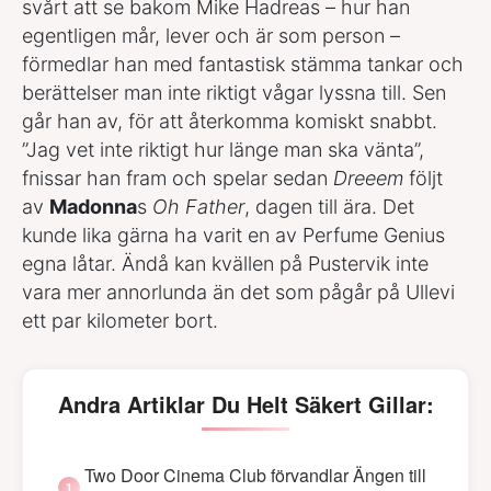
svårt att se bakom Mike Hadreas – hur han
egentligen mår, lever och är som person –
förmedlar han med fantastisk stämma tankar och
berättelser man inte riktigt vågar lyssna till. Sen
går han av, för att återkomma komiskt snabbt.
”Jag vet inte riktigt hur länge man ska vänta”,
fnissar han fram och spelar sedan
Dreeem
följt
av
Madonna
s
Oh Father
, dagen till ära. Det
kunde lika gärna ha varit en av Perfume Genius
egna låtar. Ändå kan kvällen på Pustervik inte
vara mer annorlunda än det som pågår på Ullevi
ett par kilometer bort.
Andra Artiklar Du Helt Säkert Gillar:
Two Door Cinema Club förvandlar Ängen till