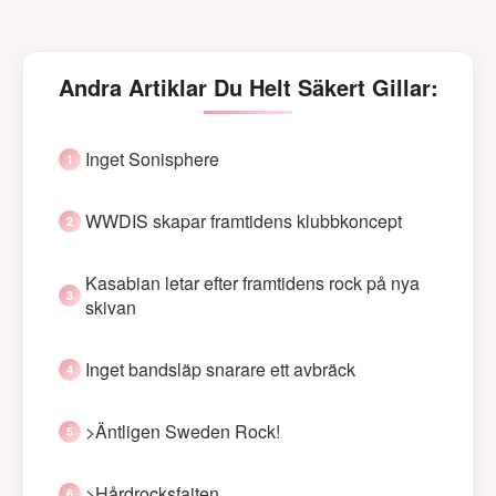
Andra Artiklar Du Helt Säkert Gillar:
Inget Sonisphere
WWDIS skapar framtidens klubbkoncept
Kasabian letar efter framtidens rock på nya
skivan
Inget bandsläp snarare ett avbräck
>Äntligen Sweden Rock!
>Hårdrocksfajten