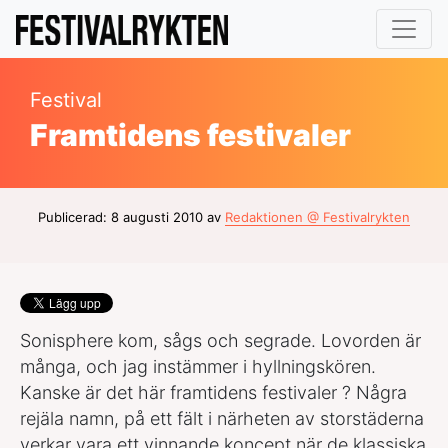
Festival
Framtidens festivaler
Publicerad: 8 augusti 2010 av
Redaktionen @ Festivalrykten
Sonisphere kom, sågs och segrade. Lovorden är
många, och jag instämmer i hyllningskören.
Kanske är det här framtidens festivaler ? Några
rejäla namn, på ett fält i närheten av storstäderna
verkar vara ett vinnande koncept när de klassiska