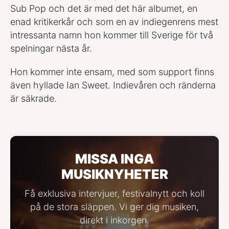
Sub Pop och det är med det här albumet, en
enad kritikerkår och som en av indiegenrens mest
intressanta namn hon kommer till Sverige för två
spelningar nästa år.
Hon kommer inte ensam, med som support finns
även hyllade Ian Sweet. Indievåren och ränderna
är säkrade.
MISSA INGA
MUSIKNYHETER
Få exklusiva intervjuer, festivalnytt och koll
på de stora släppen. Vi ger dig musiken,
direkt i inkorgen.