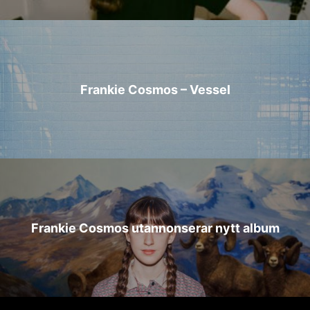
Frankie Cosmos – Vessel
Frankie Cosmos utannonserar nytt album