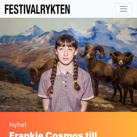
Nyhet
Frankie Cosmos till