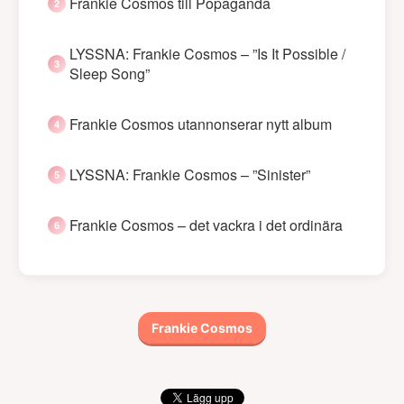
Frankie Cosmos till Popaganda
LYSSNA: Frankie Cosmos – ”Is It Possible /
Sleep Song”
Frankie Cosmos utannonserar nytt album
LYSSNA: Frankie Cosmos – ”Sinister”
Frankie Cosmos – det vackra i det ordinära
Frankie Cosmos