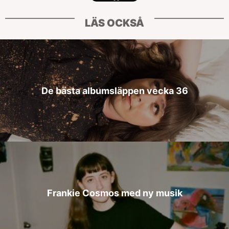
LÄS OCKSÅ
De bästa albumsläppen vecka 36
Frankie Cosmos med ny musik