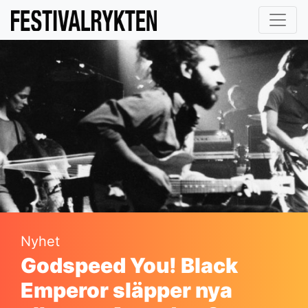
Nyhet
Godspeed You! Black
Emperor släpper nya