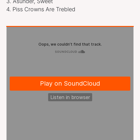
3. Asunder, Sweet
4. Piss Crowns Are Trebled