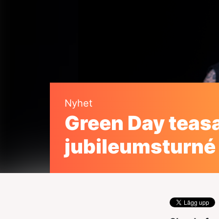
Nyhet
Green Day teas
jubileumsturné