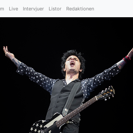
um
Live
Intervjuer
Listor
Redaktionen