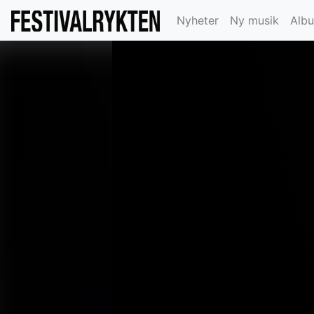
Nyheter
Ny musik
Alb