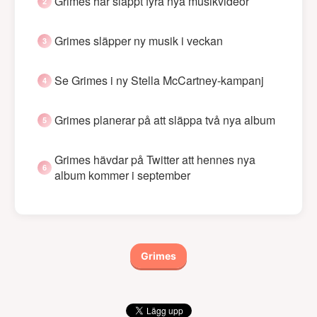
Grimes har släppt fyra nya musikvideor
Grimes släpper ny musik i veckan
Se Grimes i ny Stella McCartney-kampanj
Grimes planerar på att släppa två nya album
Grimes hävdar på Twitter att hennes nya
album kommer i september
Grimes