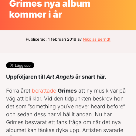
Grimes nya album
kommer i år
Publicerad: 1 februari 2018 av
Nikolas Berndt
Uppföljaren till
Art Angels
är snart här.
Förra året
berättade
Grimes
att ny musik var på
väg att bli klar. Vid den tidpunkten beskrev hon
det som ”something you’ve never heard before”
och sedan dess har vi hållit andan. Nu har
Grimes besvarat ett fans fråga om när det nya
albumet kan tänkas dyka upp. Artisten svarade