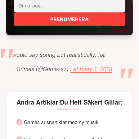
PRENUMERERA
i would say spring but realistically, fall
— Grimes (@Grimezsz)
February 1, 2018
Andra Artiklar Du Helt Säkert Gillar:
Grimes är snart klar med ny musik