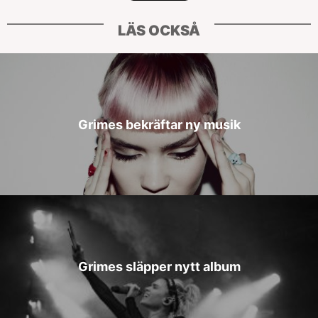
LÄS OCKSÅ
Grimes bekräftar ny musik
Grimes släpper nytt album