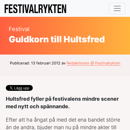
Festival
Guldkorn till Hultsfred
Publicerad: 13 februari 2012 av
Redaktionen @ Festivalrykten
Hultsfred fyller på festivalens mindre scener
med nytt och spännande.
Efter att ha ångat på med det ena bandet större
än de andra, bjuder man nu på mindre akter till