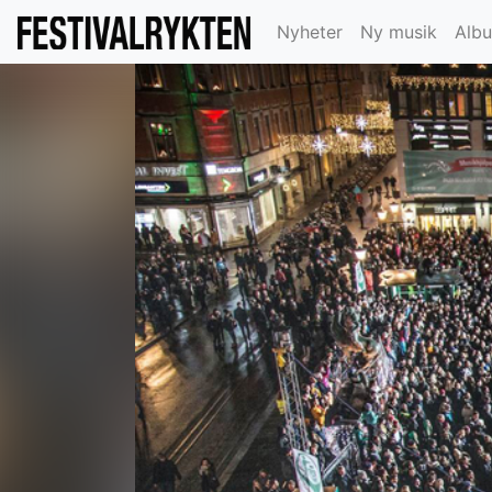
Nyheter
Ny musik
Alb