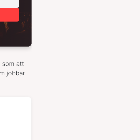
g som att
om jobbar