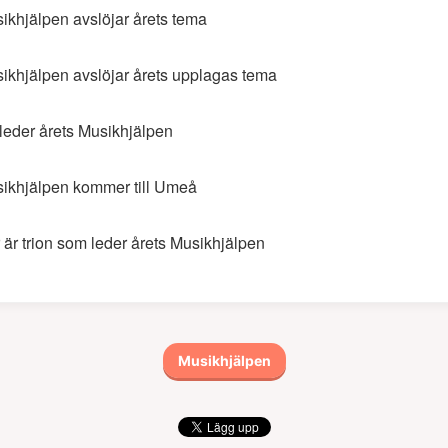
ikhjälpen avslöjar årets tema
ikhjälpen avslöjar årets upplagas tema
leder årets Musikhjälpen
ikhjälpen kommer till Umeå
 är trion som leder årets Musikhjälpen
Musikhjälpen