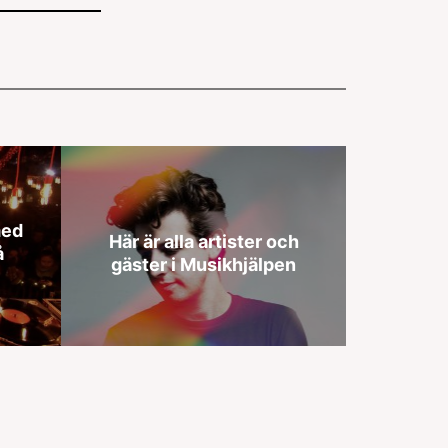
med
Här är alla artister och
å
gäster i Musikhjälpen