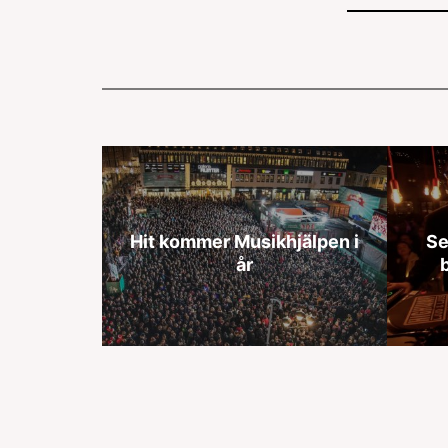
Hit kommer Musikhjälpen i
Se
år