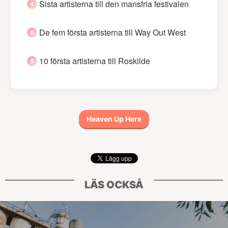
Sista artisterna till den mansfria festivalen
De fem första artisterna till Way Out West
10 första artisterna till Roskilde
Heaven Up Here
LÄS OCKSÅ