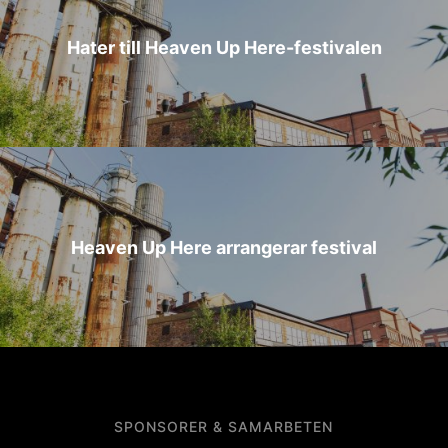
Hater till Heaven Up Here-festivalen
Heaven Up Here arrangerar festival
SPONSORER & SAMARBETEN