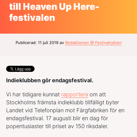
till Heaven Up Here-
festivalen
Publicerad: 11 juli 2019 av
Redaktionen @ Festivalrykten
Indieklubben gör endagsfestival.
Vi har tidigare kunnat
rapportera
om att
Stockholms främsta indieklubb tillfälligt byter
Landet vid Telefonplan mot Färgfabriken för en
endagsfestival. 17 augusti blir en dag för
popentusiaster till priset av 150 riksdaler.