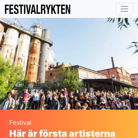
Festival
Här är första artisterna