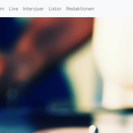
um
Live
Intervjuer
Listor
Redaktionen