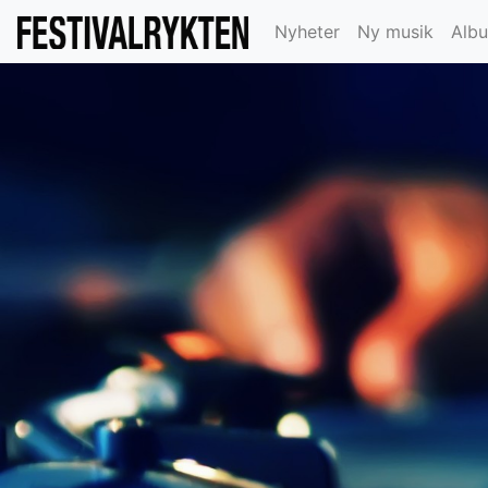
Nyheter
Ny musik
Alb