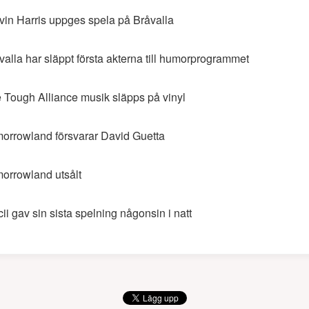
vin Harris uppges spela på Bråvalla
valla har släppt första akterna till humorprogrammet
 Tough Alliance musik släpps på vinyl
orrowland försvarar David Guetta
orrowland utsålt
cii gav sin sista spelning någonsin i natt