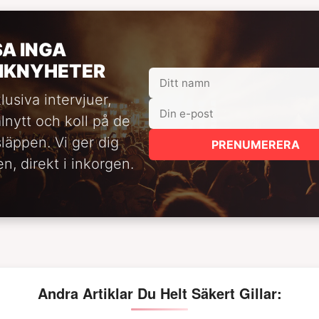
SA INGA
IKNYHETER
lusiva intervjuer,
alnytt och koll på de
släppen. Vi ger dig
PRENUMERERA
n, direkt i inkorgen.
Andra Artiklar Du Helt Säkert Gillar: