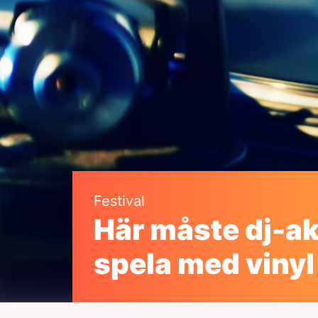
Festival
Här måste dj-a
spela med vinyl