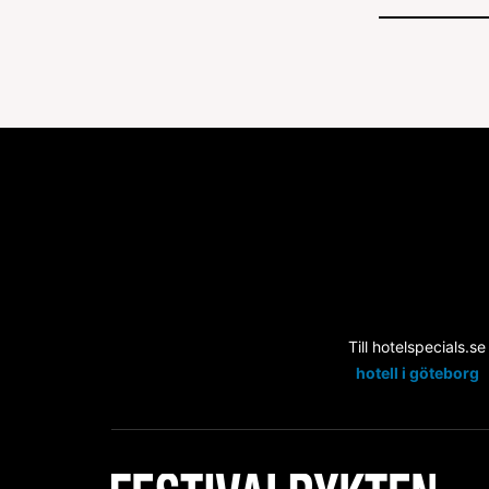
Till hotelspecials.se
hotell i göteborg