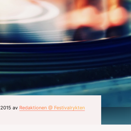
i 2015 av
Redaktionen @ Festivalrykten