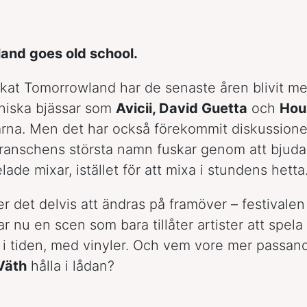
and goes old school.
at Tomorrowland har de senaste åren blivit me
oniska bjässar som
Avicii, David Guetta
och
Hou
na. Men det har också förekommit diskussione
ranschens största namn fuskar genom att bjuda
lade mixar, istället för att mixa i stundens hetta
 det delvis att ändras på framöver – festivalen
ar nu en scen som bara tillåter artister att spe
r i tiden, med vinyler. Och vem vore mer passan
Väth
hålla i lådan?