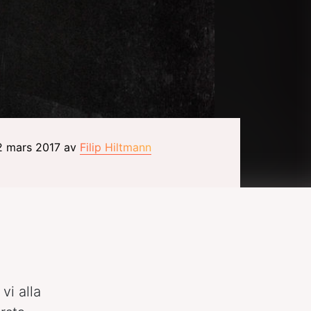
 2 mars 2017 av
Filip Hiltmann
 vi alla