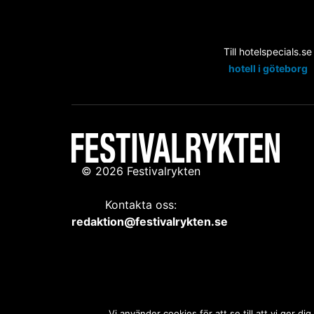
Till hotelspecials.se
hotell i göteborg
© 2026 Festivalrykten
Kontakta oss:
redaktion@festivalrykten.se
Vi använder cookies för att se till att vi ger