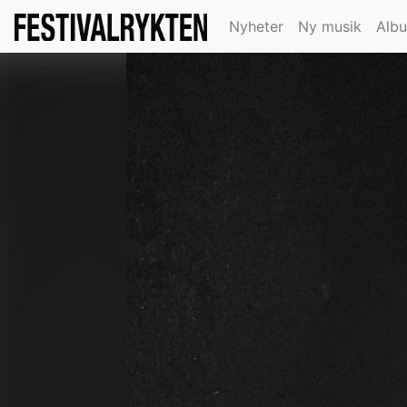
Nyheter
Ny musik
Alb