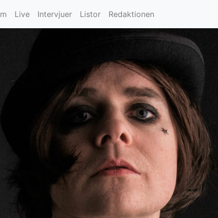
um
Live
Intervjuer
Listor
Redaktionen