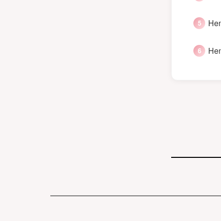
Hen
Hen