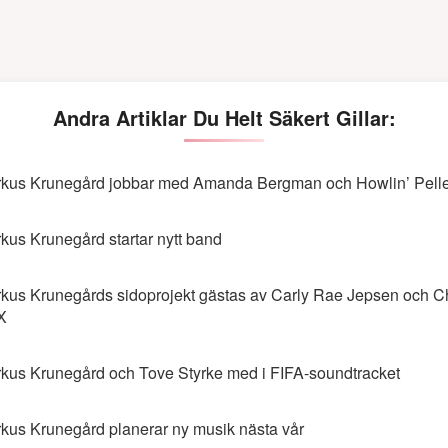
Andra Artiklar Du Helt Säkert Gillar:
kus Krunegård jobbar med Amanda Bergman och Howlin’ Pell
kus Krunegård startar nytt band
kus Krunegårds sidoprojekt gästas av Carly Rae Jepsen och Ch
X
kus Krunegård och Tove Styrke med i FIFA-soundtracket
kus Krunegård planerar ny musik nästa vår