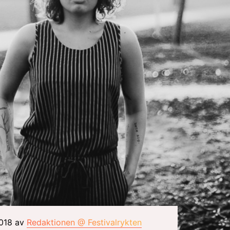
2018 av
Redaktionen @ Festivalrykten