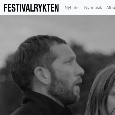
Nyheter
Ny musik
Alb