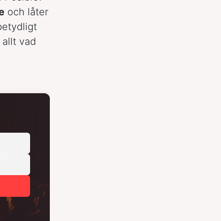
e
och låter
etydligt
allt vad