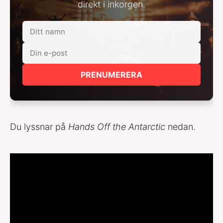
direkt i inkorgen.
PRENUMERERA
Du lyssnar på
Hands Off the Antarctic
nedan.