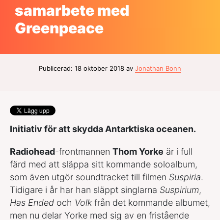
samarbete med
Greenpeace
Publicerad: 18 oktober 2018 av
Jonathan Bonn
Initiativ för att skydda Antarktiska oceanen.
Radiohead
-frontmannen
Thom Yorke
är i full
färd med att släppa sitt kommande soloalbum,
som även utgör soundtracket till filmen
Suspiria
.
Tidigare i år har han släppt singlarna
Suspirium
,
Has Ended
och
Volk
från det kommande albumet,
men nu delar Yorke med sig av en fristående