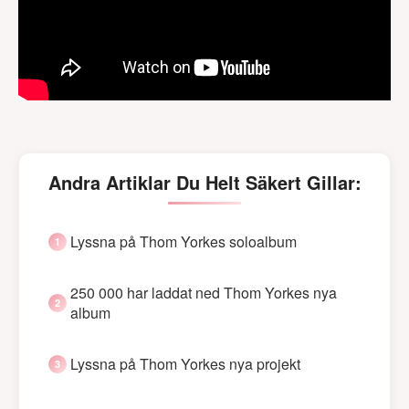
Andra Artiklar Du Helt Säkert Gillar:
Lyssna på Thom Yorkes soloalbum
250 000 har laddat ned Thom Yorkes nya
album
Lyssna på Thom Yorkes nya projekt