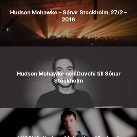
Hudson Mohawke – Sónar Stockholm, 27/2 –
2016
Hudson Mohawke och Duvchi till Sónar
Stockholm