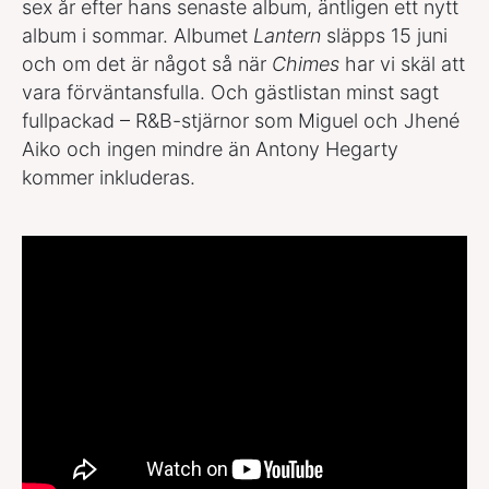
sex år efter hans senaste album, äntligen ett nytt
album i sommar. Albumet
Lantern
släpps 15 juni
och om det är något så när
Chimes
har vi skäl att
vara förväntansfulla. Och gästlistan minst sagt
fullpackad – R&B-stjärnor som Miguel och Jhené
Aiko och ingen mindre än Antony Hegarty
kommer inkluderas.