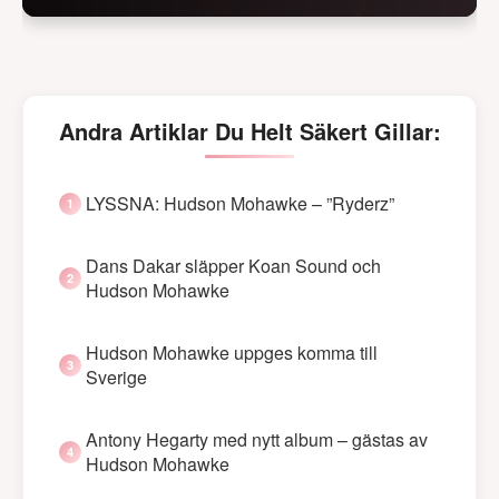
Andra Artiklar Du Helt Säkert Gillar:
LYSSNA: Hudson Mohawke – ”Ryderz”
Dans Dakar släpper Koan Sound och
Hudson Mohawke
Hudson Mohawke uppges komma till
Sverige
Antony Hegarty med nytt album – gästas av
Hudson Mohawke