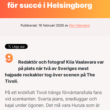
för succé i Helsingborg
Publicerad: 16 februari 2026 av
Kiia Valavaara
9
Redaktör och fotograf Kiia Vaalavara var
på plats när två av Sveriges mest
hajpade rockakter tog över scenen
på The
Tivoli.
På ett knökfullt Tivoli trängs förväntansfulla fans
vid scenkanten. Svarta jeans, snedluggar och
kajal under ögonen. Det må vara Hurula som är