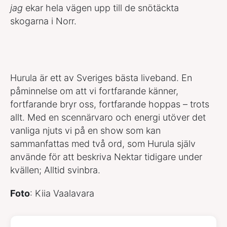
jag
ekar hela vägen upp till de snötäckta
skogarna i Norr.
Hurula är ett av Sveriges bästa liveband. En
påminnelse om att vi fortfarande känner,
fortfarande bryr oss, fortfarande hoppas – trots
allt. Med en scennärvaro och energi utöver det
vanliga njuts vi på en show som kan
sammanfattas med två ord, som Hurula själv
använde för att beskriva Nektar tidigare under
kvällen; Alltid svinbra.
Foto
: Kiia Vaalavara