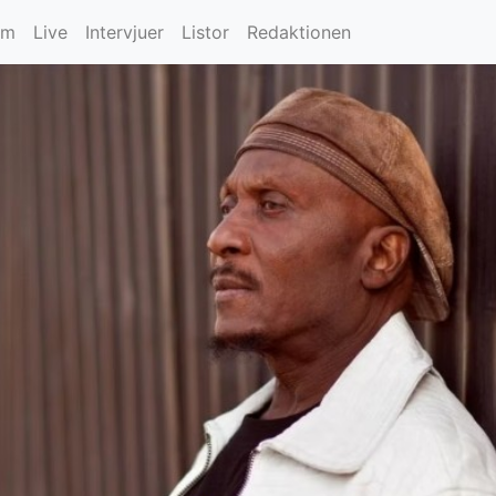
um
Live
Intervjuer
Listor
Redaktionen