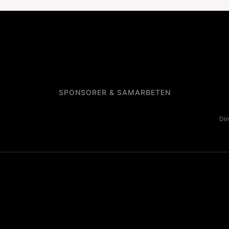
SPONSORER & SAMARBETEN
Din