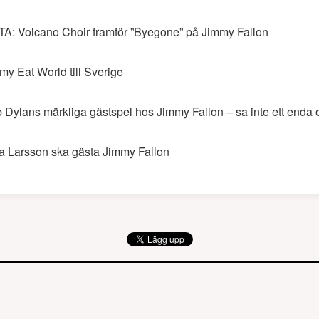
TA: Volcano Choir framför ”Byegone” på Jimmy Fallon
my Eat World till Sverige
 Dylans märkliga gästspel hos Jimmy Fallon – sa inte ett enda 
a Larsson ska gästa Jimmy Fallon