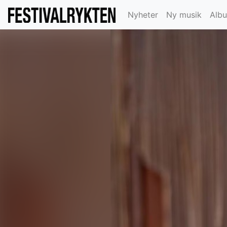
Nyheter
Ny musik
Alb