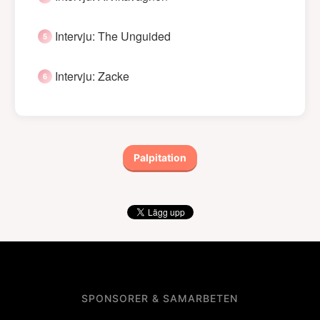
Intervju: The Unguided
Intervju: Zacke
Palpitation
SPONSORER & SAMARBETEN