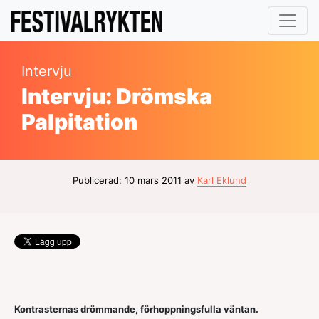
Intervju
Intervju: Drömska
Palpitation
Publicerad: 10 mars 2011 av
Karl Eklund
Kontrasternas drömmande, förhoppningsfulla väntan.