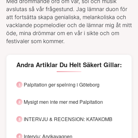
Med drömmande ord om vår, sol och musik
avslutas så vår frågestund. Jag lämnar duon för
att fortsätta skapa genialiska, melankoliska och
vacklande popmelodier och de lämnar mig åt mitt
öde, mina drömmar om en vår i sikte och om
festivaler som kommer.
Andra Artiklar Du Helt Säkert Gillar:
Palpitation ger spelning i Göteborg
Mysigt men inte mer med Palpitation
INTERVJU & RECENSION: KATAKOMB
Intervju: Arvikavagnen