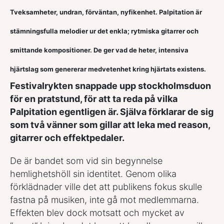
Tveksamheter, undran, förväntan, nyfikenhet. Palpitation är
stämningsfulla melodier ur det enkla; rytmiska gitarrer och
smittande kompositioner. De ger vad de heter, intensiva
hjärtslag som genererar medvetenhet kring hjärtats existens.
Festivalrykten snappade upp stockholmsduon
för en pratstund, för att ta reda på vilka
Palpitation egentligen är. Själva förklarar de sig
som
två vänner som gillar att leka med reason,
gitarrer och effektpedaler.
De är bandet som vid sin begynnelse
hemlighetshöll sin identitet. Genom olika
förklädnader ville det att publikens fokus skulle
fastna på musiken, inte gå mot medlemmarna.
Effekten blev dock motsatt och mycket av