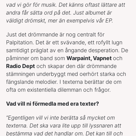
vad vi gör för musik. Det känns oftast lättare att
andra får sätta ord på det. Just albumet är
väldigt drömskt, mer än exempelvis vår EP.
Just det drömmande är nog centralt för
Palpitation. Det är ett svävande, ett rofyllt lugn
samtidigt präglat av en ångande desperation. De
påminner om band som
Warpaint, Vapnet
och
Radio Dept
och skapar den där drömmande
stämningen underbyggt med oerhört starka och
fängslande melodier. I texterna berättar de om
ofta om existentiella dilemman och frågor.
Vad vill ni förmedla med era texter?
”Egentligen vill vi inte berätta så mycket om
texterna. Det ska vara lite upp till lyssnaren att
bestämma vad det handlar om. Det kan till och