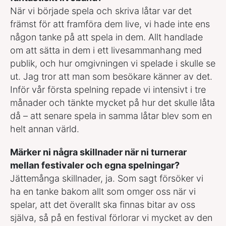
När vi började spela och skriva låtar var det
främst för att framföra dem live, vi hade inte ens
någon tanke på att spela in dem. Allt handlade
om att sätta in dem i ett livesammanhang med
publik, och hur omgivningen vi spelade i skulle se
ut. Jag tror att man som besökare känner av det.
Inför vår första spelning repade vi intensivt i tre
månader och tänkte mycket på hur det skulle låta
då – att senare spela in samma låtar blev som en
helt annan värld.
Märker ni några skillnader när ni turnerar
mellan festivaler och egna spelningar?
Jättemånga skillnader, ja. Som sagt försöker vi
ha en tanke bakom allt som omger oss när vi
spelar, att det överallt ska finnas bitar av oss
själva, så på en festival förlorar vi mycket av den