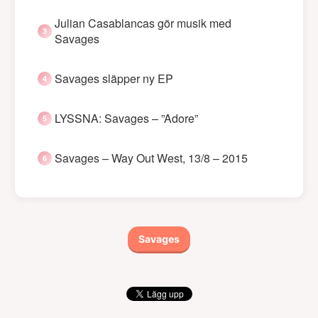
Julian Casablancas gör musik med
Savages
Savages släpper ny EP
LYSSNA: Savages – ”Adore”
Savages – Way Out West, 13/8 – 2015
Savages