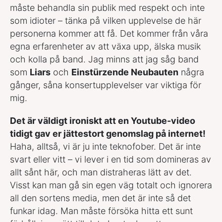
måste behandla sin publik med respekt och inte
som idioter – tänka på vilken upplevelse de här
personerna kommer att få. Det kommer från våra
egna erfarenheter av att växa upp, älska musik
och kolla på band. Jag minns att jag såg band
som
Liars
och
Einstürzende Neubauten
några
gånger, såna konsertupplevelser var viktiga för
mig.
Det är väldigt ironiskt att en Youtube-video
tidigt gav er jättestort genomslag på internet!
Haha, alltså, vi är ju inte teknofober. Det är inte
svart eller vitt – vi lever i en tid som domineras av
allt sånt här, och man distraheras lätt av det.
Visst kan man gå sin egen väg totalt och ignorera
all den sortens media, men det är inte så det
funkar idag. Man måste försöka hitta ett sunt