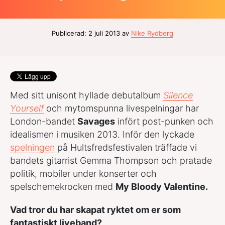
Publicerad: 2 juli 2013 av
Nike Rydberg
Med sitt unisont hyllade debutalbum
Silence
Yourself
och mytomspunna livespelningar har
London-bandet
Savages
infört post-punken och
idealismen i musiken 2013. Inför den lyckade
spelningen
på Hultsfredsfestivalen träffade vi
bandets gitarrist Gemma Thompson och pratade
politik, mobiler under konserter och
spelschemekrocken med
My Bloody Valentine.
Vad tror du har skapat ryktet om er som
fantastiskt liveband?