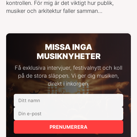
kontrollen. För mig är det viktigt hur publik,
musiker och arkitektur faller samman…
MISSA INGA
MUSIKNYHETER
Få exklusiva intervjuer, festivalnytt och koll
på de stora släppen. Vi ger dig musiken,
direkt i inkorgen.
PRENUMERERA