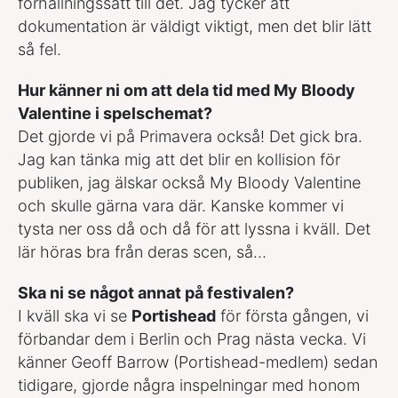
förhållningssätt till det. Jag tycker att
dokumentation är väldigt viktigt, men det blir lätt
så fel.
Hur känner ni om att dela tid med My Bloody
Valentine i spelschemat?
Det gjorde vi på Primavera också! Det gick bra.
Jag kan tänka mig att det blir en kollision för
publiken, jag älskar också My Bloody Valentine
och skulle gärna vara där. Kanske kommer vi
tysta ner oss då och då för att lyssna i kväll. Det
lär höras bra från deras scen, så…
Ska ni se något annat på festivalen?
I kväll ska vi se
Portishead
för första gången, vi
förbandar dem i Berlin och Prag nästa vecka. Vi
känner Geoff Barrow (Portishead-medlem) sedan
tidigare, gjorde några inspelningar med honom