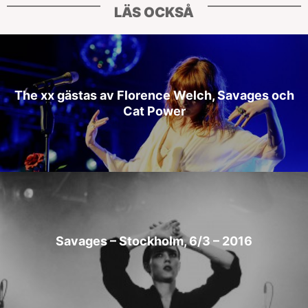
LÄS OCKSÅ
The xx gästas av Florence Welch, Savages och
Cat Power
Savages – Stockholm, 6/3 – 2016