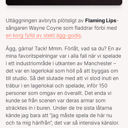
Utläggningen avbryts plötsligt av
Flaming Lips
-
sångaren Wayne Coyne som fladdrar förbi med
en korg fylld av stekt ägg-godis
.
Ägg, gärna! Tack! Mmm. Förlåt, vad sa du? En av
mina favoritspelningar var i alla fall när vi spelade
i ett industriområde i utkanten av Manchester –
det var en lagerlokal som höll på att byggas om
till studio. Så det slutade med att vi stod inuti en
träbur i en lagerlokal och spelade, inför 150
personer som omgav en överallt. Det enda vi
kunde se från scenen var deras armar som
sträcktes in i buren. Under de tre sista låtarna
kände jag bara att ”jag måste spela de här nu
och ta mig härifrån”, det var så intensiva känslor.