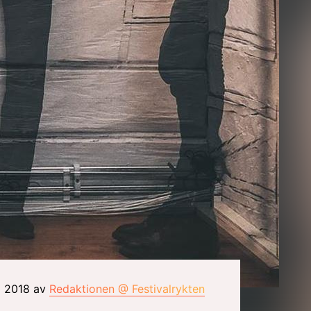
i 2018 av
Redaktionen @ Festivalrykten