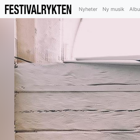
Nyheter
Ny musik
Alb