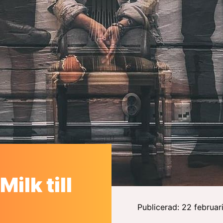
ilk till
Publicerad: 22 februar