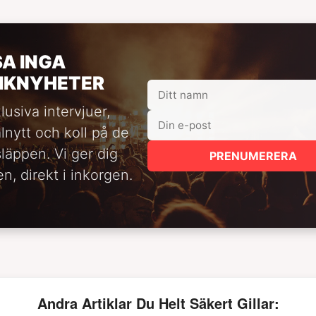
SA INGA
IKNYHETER
lusiva intervjuer,
alnytt och koll på de
släppen. Vi ger dig
PRENUMERERA
n, direkt i inkorgen.
Andra Artiklar Du Helt Säkert Gillar: