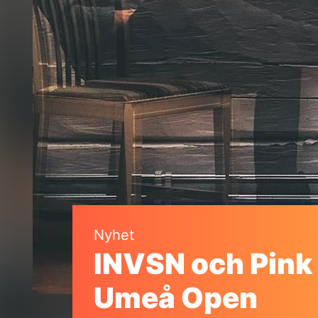
Nyhet
INVSN och Pink M
Umeå Open