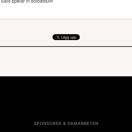
 Salo spelar in soloalbum
SPONSORER & SAMARBETEN