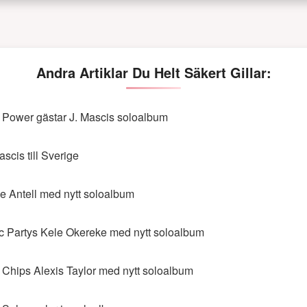
Andra Artiklar Du Helt Säkert Gillar:
 Power gästar J. Mascis soloalbum
ascis till Sverige
e Antell med nytt soloalbum
c Partys Kele Okereke med nytt soloalbum
 Chips Alexis Taylor med nytt soloalbum