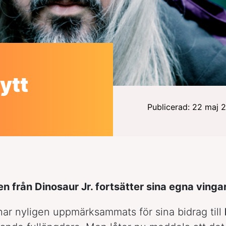
ytt
Publicerad: 22 maj 
en från Dinosaur Jr. fortsätter sina egna vingar
ar nyligen uppmärksammats för sina bidrag till