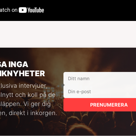
SA INGA
IKNYHETER
lusiva intervjuer,
alnytt och koll på de
släppen. Vi ger dig
PRENUMERERA
n, direkt i inkorgen.