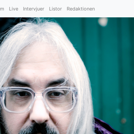
um
Live
Intervjuer
Listor
Redaktionen