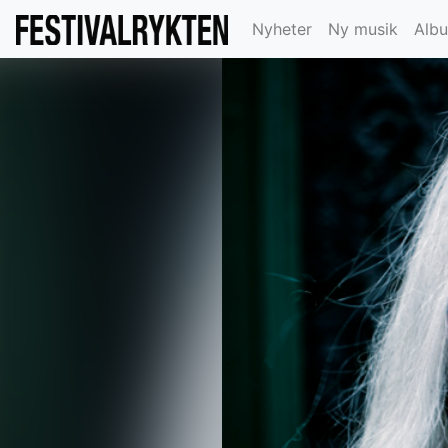
Nyheter
Ny musik
Alb