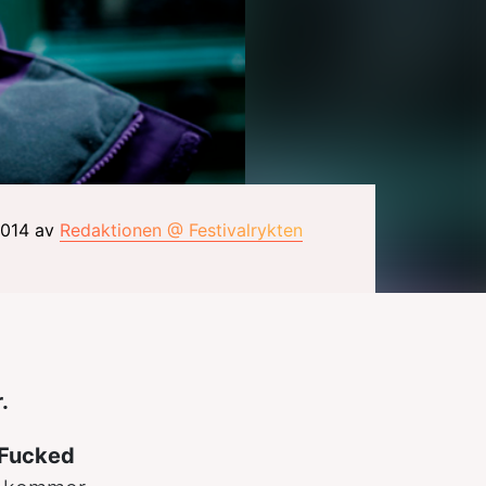
2014 av
Redaktionen @ Festivalrykten
.
Fucked