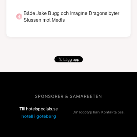
Både Jake Bugg och Imagine Dragons byter
Slussen mot Medis
SPONSORER & SAMARBETEN
Till hotelspecials.se
Din logotyp här? Kontakta oss.
hotell i göteborg