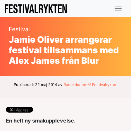
Festival
Jamie Oliver arrangerar
festival tillsammans med
Alex James från Blur
Publicerad: 22 maj 2014 av
Redaktionen @ Festivalrykten
En helt ny smakupplevelse.