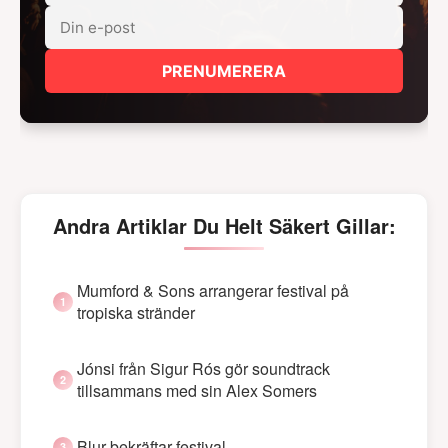
PRENUMERERA
Andra Artiklar Du Helt Säkert Gillar:
Mumford & Sons arrangerar festival på
tropiska stränder
Jónsi från Sigur Rós gör soundtrack
tillsammans med sin Alex Somers
Blur bekräftar festival