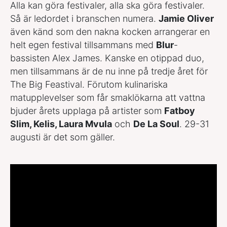
Alla kan göra festivaler, alla ska göra festivaler.
Så är ledordet i branschen numera.
Jamie Oliver
även känd som den nakna kocken arrangerar en
helt egen festival tillsammans med
Blur
-
bassisten Alex James. Kanske en otippad duo,
men tillsammans är de nu inne på tredje året för
The Big Feastival. Förutom kulinariska
matupplevelser som får smaklökarna att vattna
bjuder årets upplaga på artister som
Fatboy
Slim, Kelis, Laura Mvula
och
De La Soul
. 29-31
augusti är det som gäller.