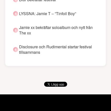
LYSSNA: Jamie T – ”Tinfoil Boy”
Jamie xx bekräftar soloalbum och nytt från
The xx
Disclosure och Rudimental startar festival
tillsammans