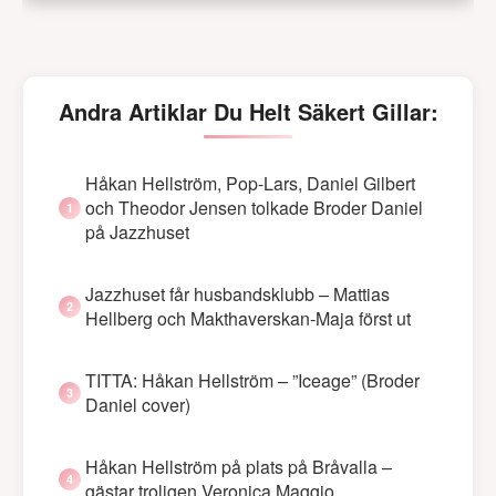
Andra Artiklar Du Helt Säkert Gillar:
Håkan Hellström, Pop-Lars, Daniel Gilbert
och Theodor Jensen tolkade Broder Daniel
på Jazzhuset
Jazzhuset får husbandsklubb – Mattias
Hellberg och Makthaverskan-Maja först ut
TITTA: Håkan Hellström – ”Iceage” (Broder
Daniel cover)
Håkan Hellström på plats på Bråvalla –
gästar troligen Veronica Maggio