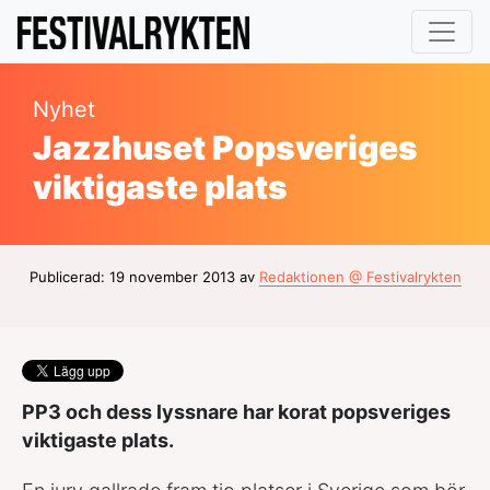
Nyhet
Jazzhuset Popsveriges
viktigaste plats
Publicerad: 19 november 2013 av
Redaktionen @ Festivalrykten
PP3 och dess lyssnare har korat popsveriges
viktigaste plats.