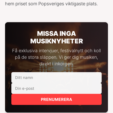
hem priset som Popsveriges viktigaste plats.
MISSA INGA
MUSIKNYHETER
Få exklusiva intervjuer, festivalnytt och koll
på de stora släppen. Vi ger dig musiken,
direkt i inkorgen.
PRENUMERERA