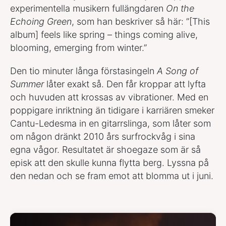
experimentella musikern fullängdaren
On the
Echoing Green
, som han beskriver så här: ”[This
album] feels like spring – things coming alive,
blooming, emerging from winter.”
Den tio minuter långa förstasingeln
A Song of
Summer
låter exakt så. Den får kroppar att lyfta
och huvuden att krossas av vibrationer. Med en
poppigare inriktning än tidigare i karriären smeker
Cantu-Ledesma in en gitarrslinga, som låter som
om någon dränkt 2010 års surfrockvåg i sina
egna vågor. Resultatet är shoegaze som är så
episk att den skulle kunna flytta berg. Lyssna på
den nedan och se fram emot att blomma ut i juni.