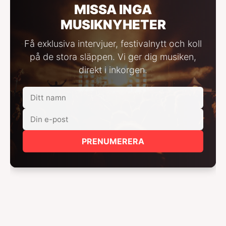
MISSA INGA
MUSIKNYHETER
Få exklusiva intervjuer, festivalnytt och koll
på de stora släppen. Vi ger dig musiken,
direkt i inkorgen.
PRENUMERERA