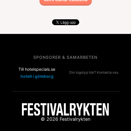
SPONSORER & SAMARBETEN
Till hotelspecials.se
Din logotyp här? Kontakta oss.
hotell i göteborg
© 2026 Festivalrykten