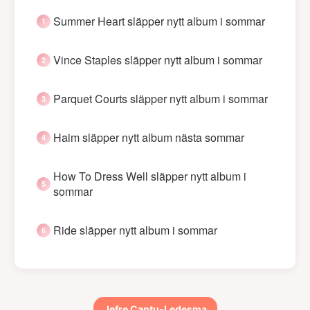
Summer Heart släpper nytt album i sommar
Vince Staples släpper nytt album i sommar
Parquet Courts släpper nytt album i sommar
Haim släpper nytt album nästa sommar
How To Dress Well släpper nytt album i
sommar
Ride släpper nytt album i sommar
Jefre Cantu-Ledesma