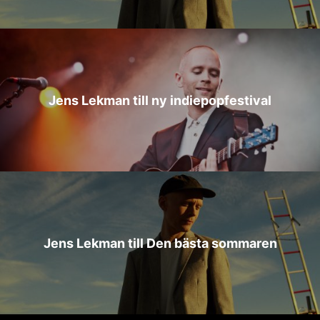
Jens Lekman till ny indiepopfestival
Jens Lekman till Den bästa sommaren