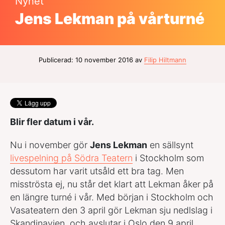
Nyhet
Jens Lekman på vårturné
Publicerad: 10 november 2016 av
Filip Hiltmann
Blir fler datum i vår.
Nu i november gör
Jens Lekman
en sällsynt
livespelning på Södra Teatern
i Stockholm som
dessutom har varit utsåld ett bra tag. Men
misströsta ej, nu står det klart att Lekman åker på
en längre turné i vår. Med början i Stockholm och
Vasateatern den 3 april gör Lekman sju nedlslag i
Skandinavien, och avslutar i Oslo den 9 april.