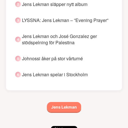
Jens Lekman släpper nytt album
LYSSNA: Jens Lekman – ”Evening Prayer”
Jens Lekman och José Gonzalez ger
stödspelning för Palestina
Johnossi åker på stor vårturné
Jens Lekman spelar i Stockholm
Jens Lekman