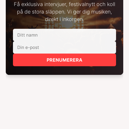
Få exklusiva intervjuer, festivalnytt och koll
på de stora släppen. Vi ger dig musiken,
direkt i inkorgen.
PRENUMERERA