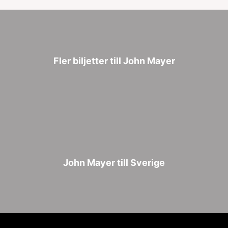
Fler biljetter till John Mayer
John Mayer till Sverige