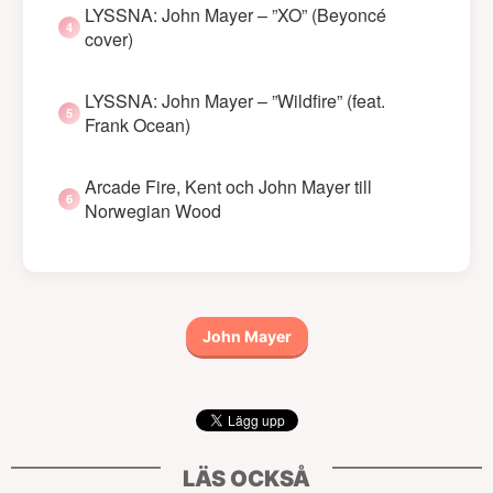
LYSSNA: John Mayer – ”XO” (Beyoncé
cover)
LYSSNA: John Mayer – ”Wildfire” (feat.
Frank Ocean)
Arcade Fire, Kent och John Mayer till
Norwegian Wood
John Mayer
LÄS OCKSÅ