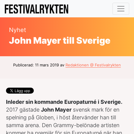
Nyhet
John Mayer till Sverige
Publicerad: 11 mars 2019 av
Redaktionen @ Festivalrykten
Inleder sin kommande Europaturné i Sverige.
2017 gästade
John Mayer
svensk mark för en
spelning på Globen, i höst återvänder han till
samma arena. Den Grammy-belönade artisten
kommer ha premiär för sin Europaturné när han