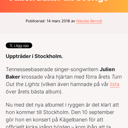
Publicerad: 14 mars 2018 av
Nikolas Berndt
Uppträder i Stockholm.
Tennesseebaserade singer-songwritern
Julien
Baker
krossade våra hjärtan med förra årets
Turn
Out the Lights
(vilken även hamnade på vår
lista
över årets bästa album).
Nu med det nya albumet i ryggen är det klart att
hon kommer till Stockholm. Den 10 september
gör hon en konsert på Kägelbanen för att
officiellt kicka igång hösten – kom ihåg att ta