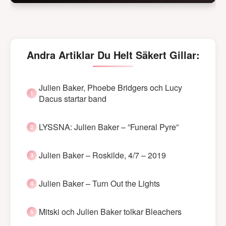
Andra Artiklar Du Helt Säkert Gillar:
Julien Baker, Phoebe Bridgers och Lucy
Dacus startar band
LYSSNA: Julien Baker – ”Funeral Pyre”
Julien Baker – Roskilde, 4/7 – 2019
Julien Baker – Turn Out the Lights
Mitski och Julien Baker tolkar Bleachers