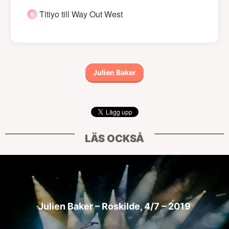
Titiyo till Way Out West
Julien Baker
LÄS OCKSÅ
Julien Baker – Roskilde, 4/7 – 2019