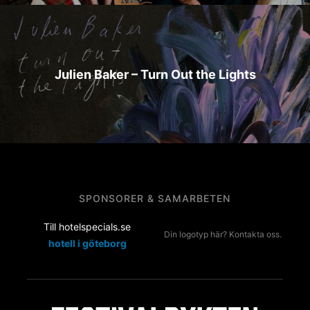
Julien Baker – Turn Out the Lights
SPONSORER & SAMARBETEN
Till hotelspecials.se
Din logotyp här? Kontakta oss.
hotell i göteborg