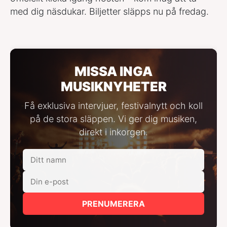
med dig näsdukar. Biljetter släpps nu på fredag.
MISSA INGA
MUSIKNYHETER
Få exklusiva intervjuer, festivalnytt och koll
på de stora släppen. Vi ger dig musiken,
direkt i inkorgen.
PRENUMERERA