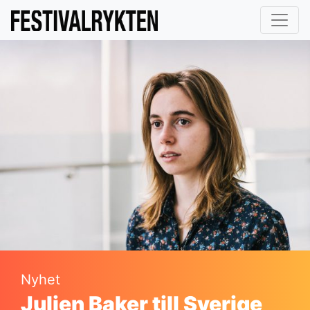
Nyhet
Julien Baker till Sverige