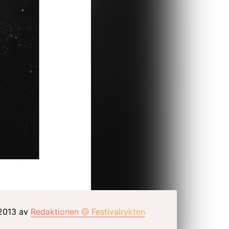
 2013 av
Redaktionen @ Festivalrykten