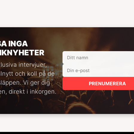
SA INGA
IKNYHETER
lusiva intervjuer,
alnytt och koll på de
släppen. Vi ger dig
PRENUMERERA
n, direkt i inkorgen.