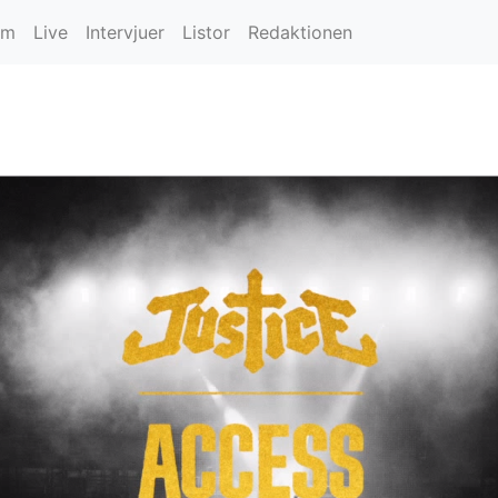
um
Live
Intervjuer
Listor
Redaktionen