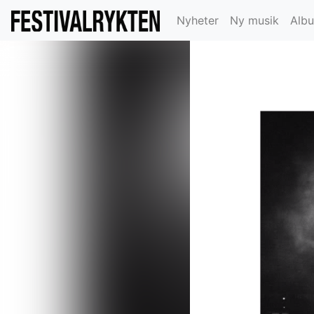
Nyheter
Ny musik
Alb