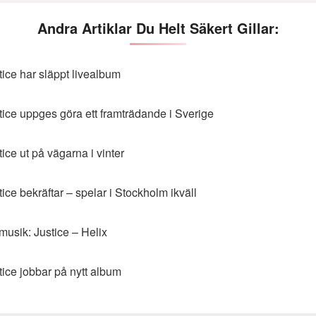
Andra Artiklar Du Helt Säkert Gillar:
tice har släppt livealbum
tice uppges göra ett framträdande i Sverige
tice ut på vägarna i vinter
tice bekräftar – spelar i Stockholm ikväll
musik: Justice – Helix
tice jobbar på nytt album