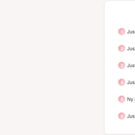
Jus
Jus
Jus
Jus
Ny 
Jus