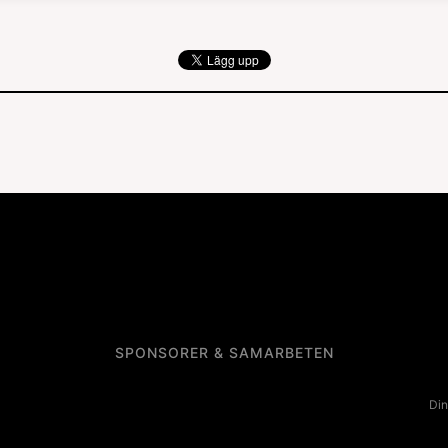
SPONSORER & SAMARBETEN
Din