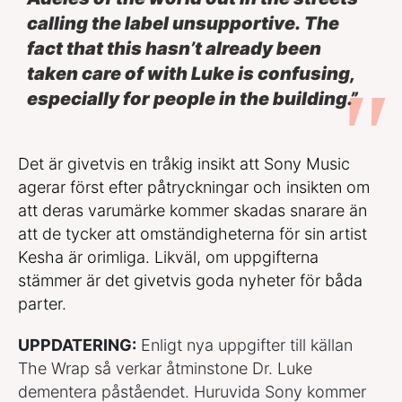
calling the label unsupportive. The
fact that this hasn’t already been
taken care of with Luke is confusing,
especially for people in the building.”
Det är givetvis en tråkig insikt att Sony Music
agerar först efter påtryckningar och insikten om
att deras varumärke kommer skadas snarare än
att de tycker att omständigheterna för sin artist
Kesha är orimliga. Likväl, om uppgifterna
stämmer är det givetvis goda nyheter för båda
parter.
UPPDATERING:
Enligt nya uppgifter till källan
The Wrap så verkar åtminstone Dr. Luke
dementera påståendet. Huruvida Sony kommer