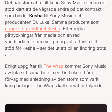
Det har stormat rejält kring Sony Music sedan det
stod klart att de vägrade ändra på det kontrakt
som binder
Kesha
till Sony Music och
producenten Dr. Luke. Samma producent som
uppges ha våldtagit Kesha
. Efter rejäla
påtryckningar från media och en rad
världsartister som rimligt nog valt att visa sitt
stöd för Kesha – ser det ut att bli en ändring trots
allt.
Enligt uppgifter till
The Wrap
kommer Sony Music
avsluta sitt samarbete med Dr. Luke ett år i
förväg med anledning av den storm som varit
kring bolaget. The Wraps källa berättar följande: