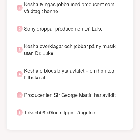
Kesha tvingas jobba med producent som
våldtagit henne
Sony droppar producenten Dr. Luke
Kesha överklagar och jobbar på ny musik
utan Dr. Luke
Kesha erbjöds bryta avtalet – om hon tog
tillbaka allt
Producenten Sir George Martin har avlidit
Tekashi 6ix9ine slipper fängelse