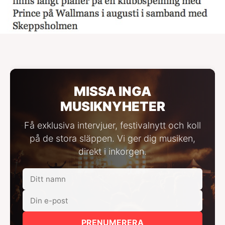
MISSA INGA
MUSIKNYHETER
Få exklusiva intervjuer, festivalnytt och koll
på de stora släppen. Vi ger dig musiken,
direkt i inkorgen.
PRENUMERERA