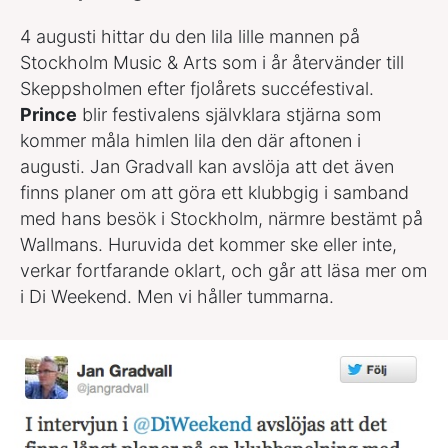
4 augusti hittar du den lila lille mannen på
Stockholm Music & Arts som i år återvänder till
Skeppsholmen efter fjolårets succéfestival.
Prince
blir festivalens självklara stjärna som
kommer måla himlen lila den där aftonen i
augusti. Jan Gradvall kan avslöja att det även
finns planer om att göra ett klubbgig i samband
med hans besök i Stockholm, närmre bestämt på
Wallmans. Huruvida det kommer ske eller inte,
verkar fortfarande oklart, och går att läsa mer om
i Di Weekend. Men vi håller tummarna.