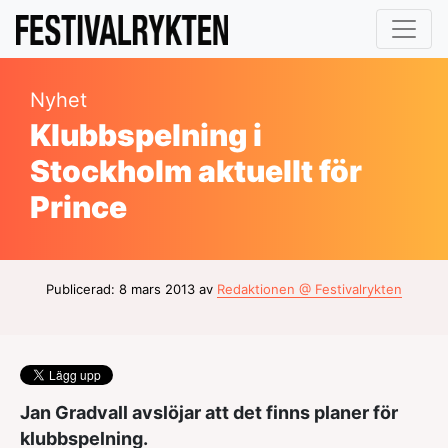
Nyhet
Klubbspelning i
Stockholm aktuellt för
Prince
Publicerad: 8 mars 2013 av
Redaktionen @ Festivalrykten
Jan Gradvall avslöjar att det finns planer för
klubbspelning.