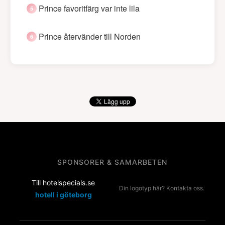
Prince favoritfärg var inte lila
Prince återvänder till Norden
SPONSORER & SAMARBETEN
Till hotelspecials.se
Din logotyp här? Kontakta oss.
hotell i göteborg