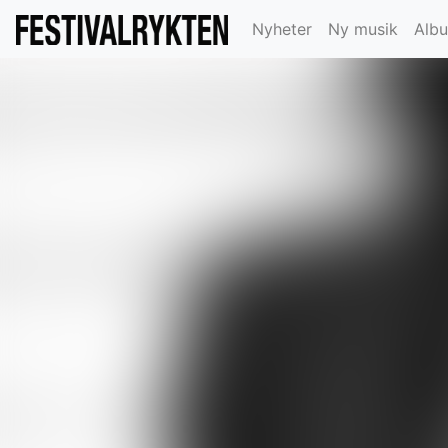
Nyheter
Ny musik
Alb