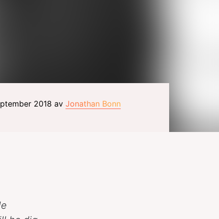
september 2018 av
Jonathan Bonn
le