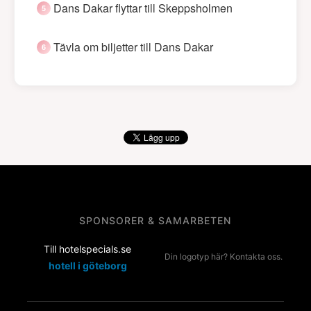
Dans Dakar flyttar till Skeppsholmen
Tävla om biljetter till Dans Dakar
SPONSORER & SAMARBETEN
Till hotelspecials.se
Din logotyp här? Kontakta oss.
hotell i göteborg