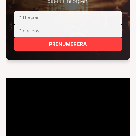
direkt i inkorgen.
PRENUMERERA