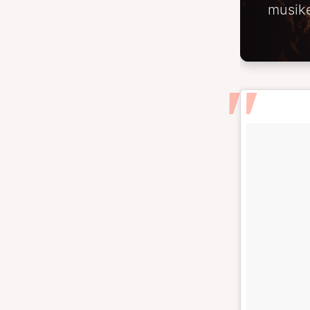
musike