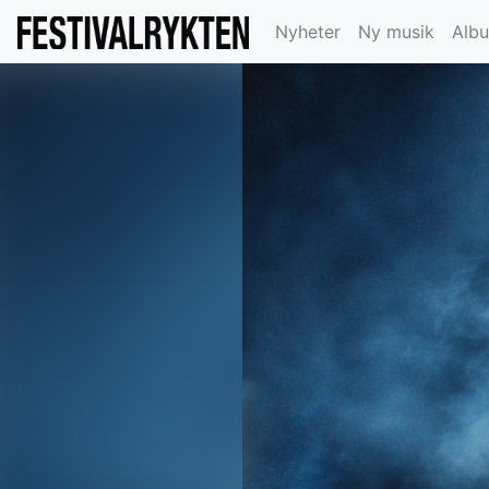
Nyheter
Ny musik
Alb