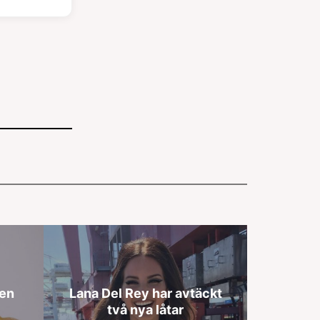
pen
Lana Del Rey har avtäckt
två nya låtar