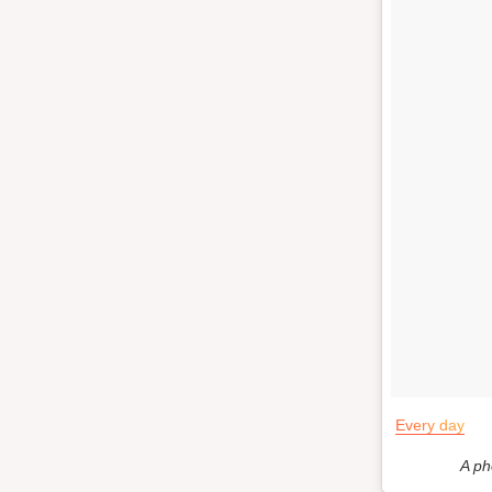
Every day
A ph