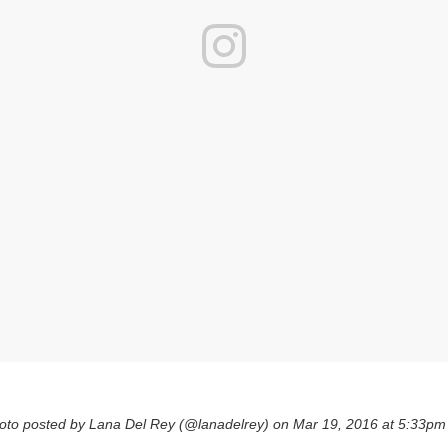
oto posted by Lana Del Rey (@lanadelrey) on
Mar 19, 2016 at 5:33p