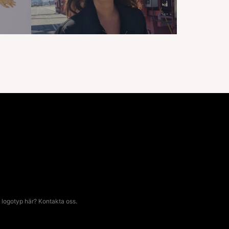
 logotyp här? Kontakta oss.