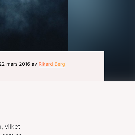
 22 mars 2016 av
Rikard Berg
, vilket