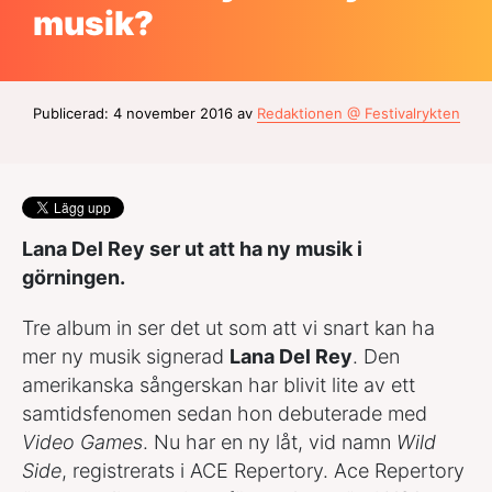
musik?
Publicerad: 4 november 2016 av
Redaktionen @ Festivalrykten
Lana Del Rey ser ut att ha ny musik i
görningen.
Tre album in ser det ut som att vi snart kan ha
mer ny musik signerad
Lana Del Rey
. Den
amerikanska sångerskan har blivit lite av ett
samtidsfenomen sedan hon debuterade med
Video Games
. Nu har en ny låt, vid namn
Wild
Side
, registrerats i ACE Repertory. Ace Repertory