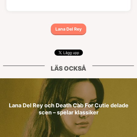
Lana Del Rey
LÄS OCKSÅ
Lana Del Rey och Death Cab For Cutie delade
scen – spelar klassiker