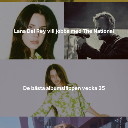
Lana Del Rey vill jobba med The National
De bästa albumsläppen vecka 35