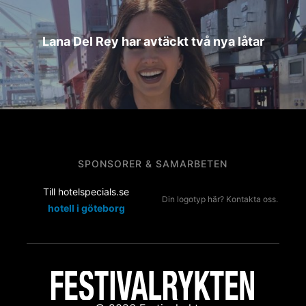
Lana Del Rey har avtäckt två nya låtar
SPONSORER & SAMARBETEN
Till hotelspecials.se
Din logotyp här? Kontakta oss.
hotell i göteborg