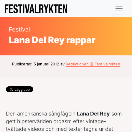
Festival
Lana Del Rey rappar
Publicerad: 5 januari 2012 av
Redaktionen @ Festivalrykten
Den amerikanska sångfågeln
Lana Del Rey
som
gett hipstervärlden orgasm efter vintage-
tvättade videos och med texter tagna ur det