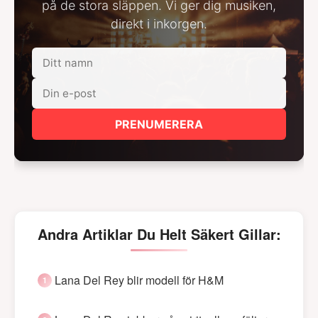
på de stora släppen. Vi ger dig musiken,
direkt i inkorgen.
PRENUMERERA
Andra Artiklar Du Helt Säkert Gillar:
Lana Del Rey blir modell för H&M