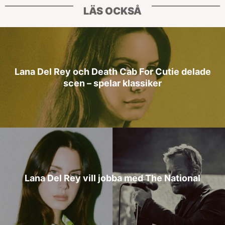
LÄS OCKSÅ
Lana Del Rey och Death Cab For Cutie delade
scen – spelar klassiker
Lana Del Rey vill jobba med The National