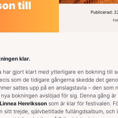
on till
Publicerad: 2
Fot
ningen klar.
har gjort klart med ytterligare en bokning till
Precis som de tidigare gångerna skedde det geno
mer sattes upp på en anslagstavla – den som r
nya bokningen avslöjad för sig. Denna gång är
Linnea Henriksson
som är klar för festivalen. Fö
n sitt trejde, självbetitlade fullängdsalbum, och