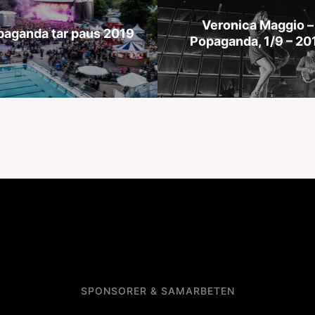
Veronica Maggio –
paganda tar paus 2019
Popaganda, 1/9 – 20
SPONSORER & SAMARBETEN