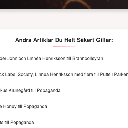
Andra Artiklar Du Helt Säkert Gillar:
der John och Linnéa Henriksson till Brännbollsyran
ck Label Society, Linnea Henriksson med flera till Putte i Parke
kus Krunegård till Popaganda
e Honey till Popaganda
ts till Popaganda