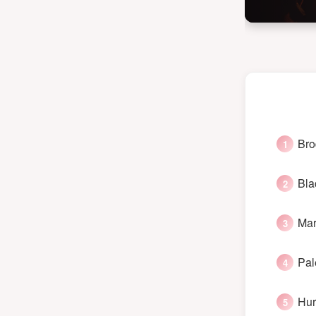
Bro
Bla
Mar
Pal
Hur