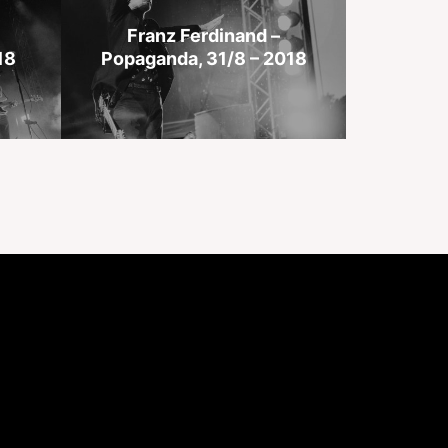
Franz Ferdinand –
18
Popaganda, 31/8 – 2018