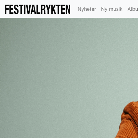
Nyheter
Ny musik
Alb