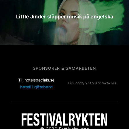
Little Jinder släpper musik på engelska
SPONSORER & SAMARBETEN
Till hotelspecials.se
Din logotyp här? Kontakta oss.
hotell i göteborg
© 2026 Festivalrykten