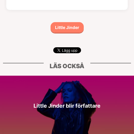
Little Jinder
LÄS OCKSÅ
Little Jinder blir författare