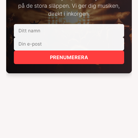
på de stora släppen. Vi ger dig musiken,
direkt i inkorgen.
PRENUMERERA