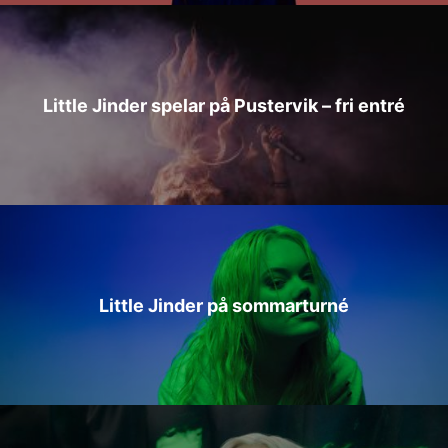
Little Jinder spelar på Pustervik – fri entré
Little Jinder på sommarturné