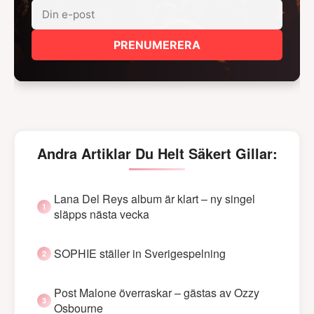
PRENUMERERA
Andra Artiklar Du Helt Säkert Gillar:
Lana Del Reys album är klart – ny singel
släpps nästa vecka
SOPHIE ställer in Sverigespelning
Post Malone överraskar – gästas av Ozzy
Osbourne