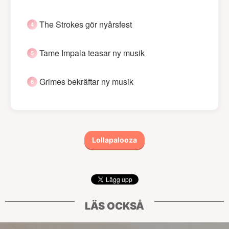
The Strokes gör nyårsfest
Tame Impala teasar ny musik
Grimes bekräftar ny musik
Lollapalooza
LÄS OCKSÅ