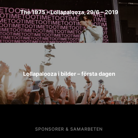
The 1975 – Lollapalooza, 29/6 – 2019
Lollapalooza i bilder – första dagen
SPONSORER & SAMARBETEN