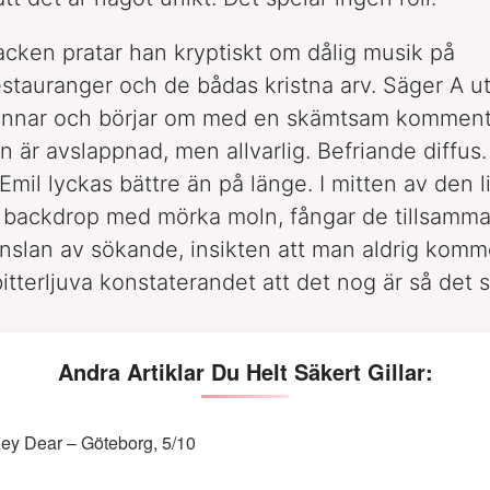
acken pratar han kryptiskt om dålig musik på
stauranger och de bådas kristna arv. Säger A ut
tannar och börjar om med en skämtsam komment
 är avslappnad, men allvarlig. Befriande diffus
Emil lyckas bättre än på länge. I mitten av den li
 backdrop med mörka moln, fångar de tillsamma
nslan av sökande, insikten att man aldrig ko
itterljuva konstaterandet att det nog är så det s
Andra Artiklar Du Helt Säkert Gillar:
ey Dear – Göteborg, 5/10