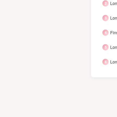
Lon
Lon
Fin
Lon
Lon