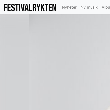
Nyheter
Ny musik
Alb