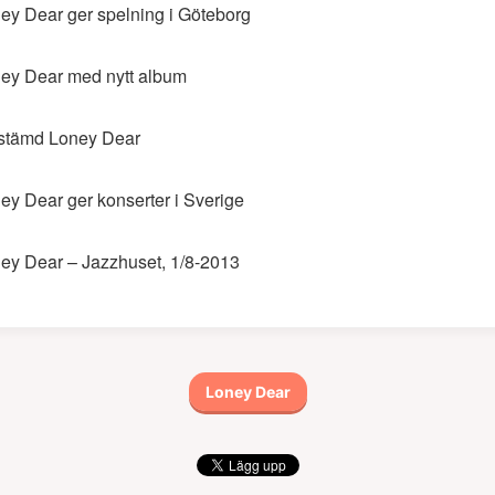
ey Dear ger spelning i Göteborg
ey Dear med nytt album
stämd Loney Dear
ey Dear ger konserter i Sverige
ey Dear – Jazzhuset, 1/8-2013
Loney Dear