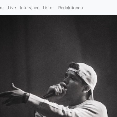
um
Live
Intervjuer
Listor
Redaktionen