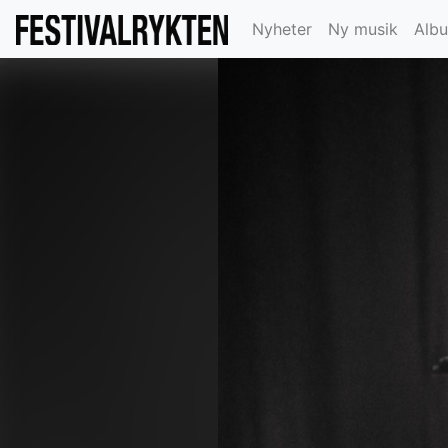
Nyheter
Ny musik
Alb