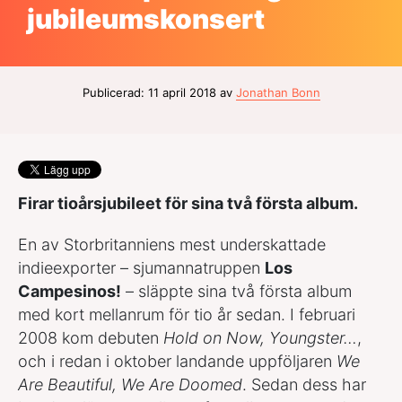
jubileumskonsert
Publicerad: 11 april 2018 av
Jonathan Bonn
Firar tioårsjubileet för sina två första album.
En av Storbritanniens mest underskattade
indieexporter – sjumannatruppen
Los
Campesinos!
– släppte sina två första album
med kort mellanrum för tio år sedan. I februari
2008 kom debuten
Hold on Now, Youngster…
,
och i redan i oktober landande uppföljaren
We
Are Beautiful, We Are Doomed
. Sedan dess har