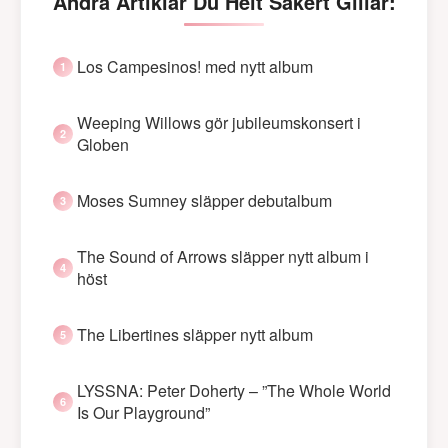
Andra Artiklar Du Helt Säkert Gillar:
Los Campesinos! med nytt album
Weeping Willows gör jubileumskonsert i
Globen
Moses Sumney släpper debutalbum
The Sound of Arrows släpper nytt album i
höst
The Libertines släpper nytt album
LYSSNA: Peter Doherty – ”The Whole World
Is Our Playground”