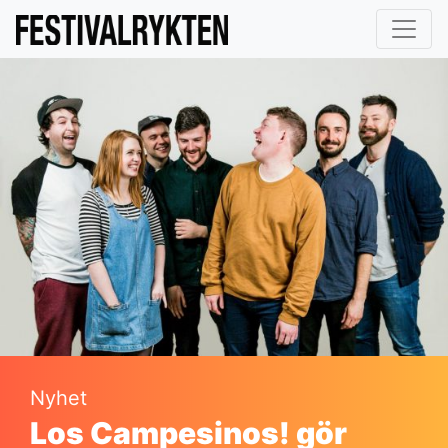
Nyhet
Los Campesinos! gör