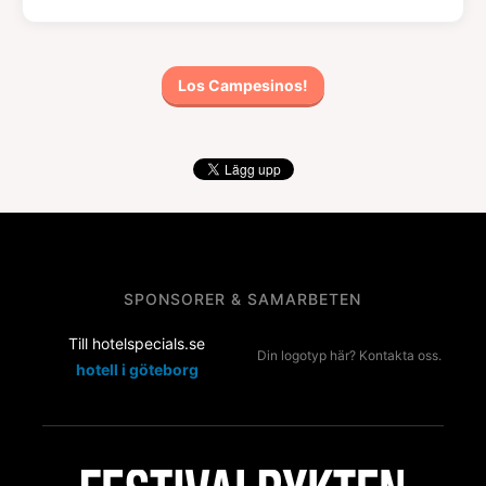
Los Campesinos!
SPONSORER & SAMARBETEN
Till hotelspecials.se
Din logotyp här? Kontakta oss.
hotell i göteborg