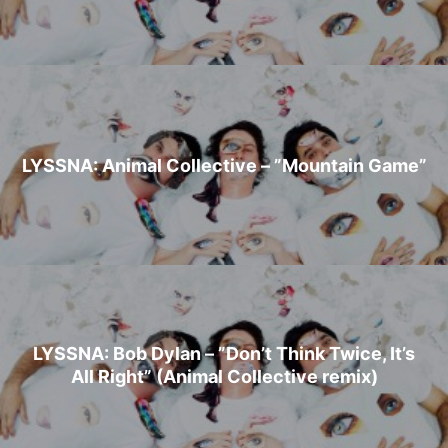
LYSSNA: Animal Collective – ”Mountain Game”
LYSSNA: Bob Dylan – ”Don’t Think Twice, It’s
All Right” (Animal Collective remix)