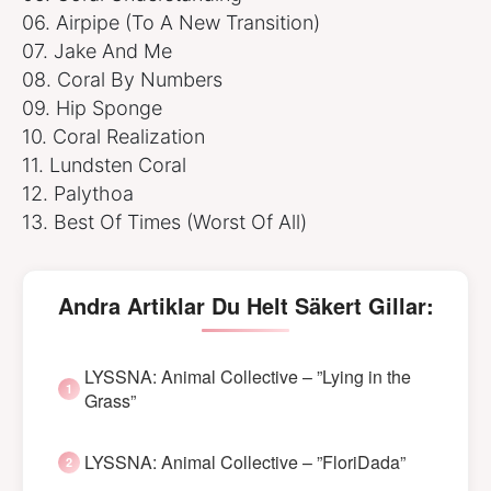
06. Airpipe (To A New Transition)
07. Jake And Me
08. Coral By Numbers
09. Hip Sponge
10. Coral Realization
11. Lundsten Coral
12. Palythoa
13. Best Of Times (Worst Of All)
Andra Artiklar Du Helt Säkert Gillar:
LYSSNA: Animal Collective – ”Lying in the
Grass”
LYSSNA: Animal Collective – ”FloriDada”