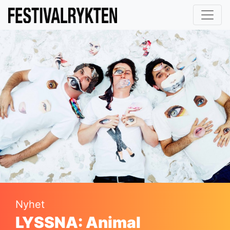
Nyhet
LYSSNA: Animal