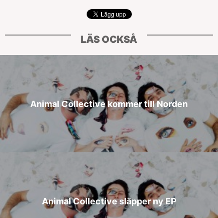
LÄS OCKSÅ
Animal Collective kommer till Norden
Animal Collective släpper ny EP