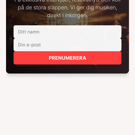
på de stora släppen. Vi ger dig musiken,
direkt i inkorgen.
PRENUMERERA