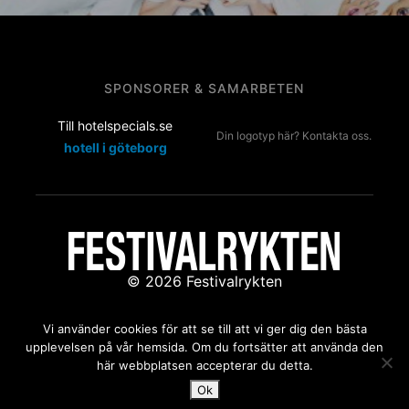
SPONSORER & SAMARBETEN
Till hotelspecials.se
Din logotyp här? Kontakta oss.
hotell i göteborg
© 2026 Festivalrykten
Kontakta oss:
redaktion@festivalrykten.se
Vi använder cookies för att se till att vi ger dig den bästa
upplevelsen på vår hemsida. Om du fortsätter att använda den
här webbplatsen accepterar du detta.
Ok