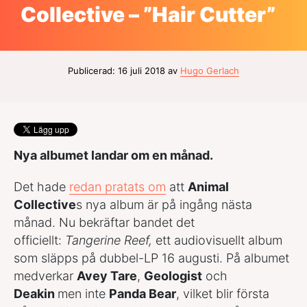
Collective – ”Hair Cutter”
Publicerad: 16 juli 2018 av
Hugo Gerlach
Nya albumet landar om en månad.
Det hade
redan pratats om
att
Animal
Collective
s nya album är på ingång nästa
månad. Nu bekräftar bandet det
officiellt:
Tangerine Reef,
ett audiovisuellt album
som släpps på dubbel-LP 16 augusti. På albumet
medverkar
Avey Tare
,
Geologist
och
Deakin
men inte
Panda Bear
, vilket blir första