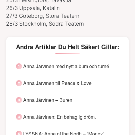
25/3 Helsingfors, Tavastia
26/3 Uppsala, Katalin
27/3 Göteborg, Stora Teatern
28/3 Stockholm, Södra Teatern
Andra Artiklar Du Helt Säkert Gillar:
Anna Järvinen med nytt album och turné
Anna Järvinen till Peace & Love
Anna Järvinen – Buren
Anna Järvinen: En behaglig dröm.
LYSSNA: Anna of the North – ”Money”