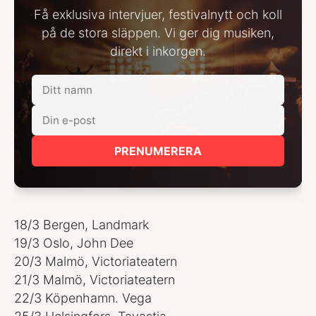
Få exklusiva intervjuer, festivalnytt och koll
på de stora släppen. Vi ger dig musiken,
direkt i inkorgen.
PRENUMERERA
18/3 Bergen, Landmark
19/3 Oslo, John Dee
20/3 Malmö, Victoriateatern
21/3 Malmö, Victoriateatern
22/3 Köpenhamn. Vega