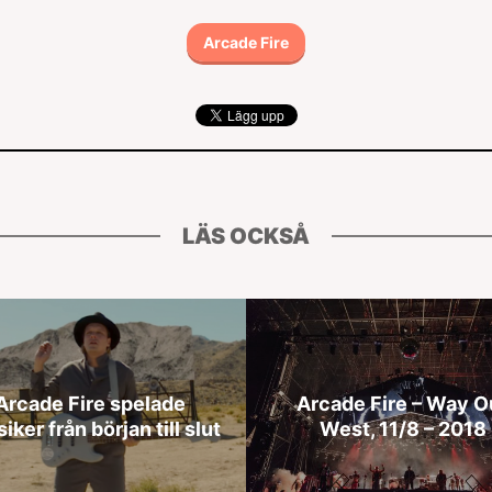
Arcade Fire
LÄS OCKSÅ
Arcade Fire spelade
Arcade Fire – Way O
siker från början till slut
West, 11/8 – 2018