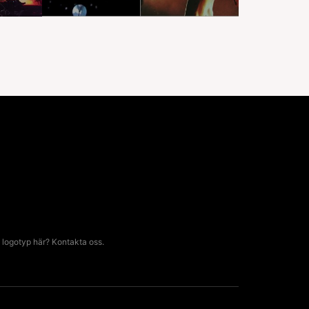
 logotyp här? Kontakta oss.