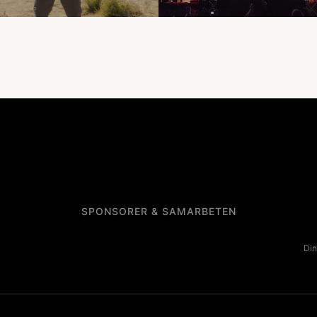
SPONSORER & SAMARBETEN
Din