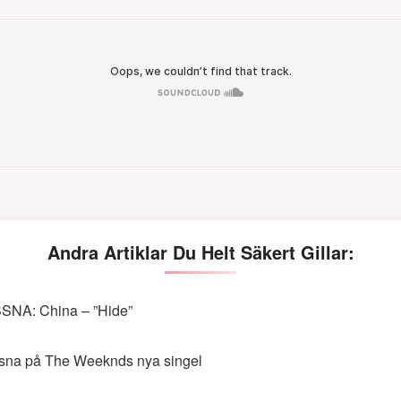
Andra Artiklar Du Helt Säkert Gillar:
SNA: China – ”Hide”
sna på The Weeknds nya singel