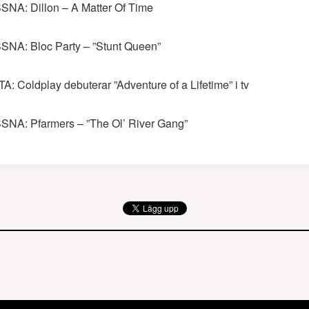
SNA: Dillon – A Matter Of Time
SNA: Bloc Party – ”Stunt Queen”
TA: Coldplay debuterar ”Adventure of a Lifetime” i tv
SNA: Pfarmers – ”The Ol’ River Gang”