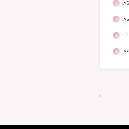
LYS
LYS
TIT
LYS