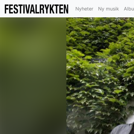
Nyheter
Ny musik
Alb