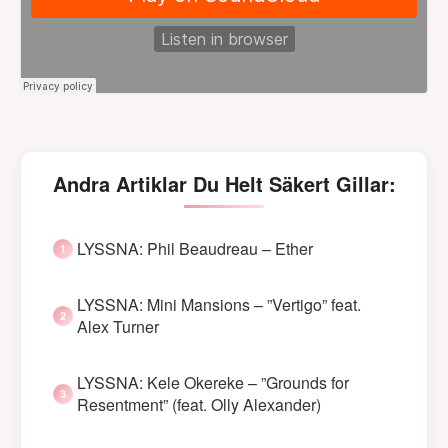
Andra Artiklar Du Helt Säkert Gillar:
LYSSNA: Phil Beaudreau – Ether
LYSSNA: Mini Mansions – ”Vertigo” feat.
Alex Turner
LYSSNA: Kele Okereke – ”Grounds for
Resentment” (feat. Olly Alexander)